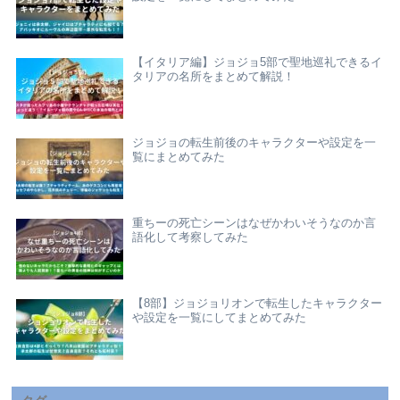
【イタリア編】ジョジョ5部で聖地巡礼できるイ
タリアの名所をまとめて解説！
ジョジョの転生前後のキャラクターや設定を一
覧にまとめてみた
重ちーの死亡シーンはなぜかわいそうなのか言
語化して考察してみた
【8部】ジョジョリオンで転生したキャラクター
や設定を一覧にしてまとめてみた