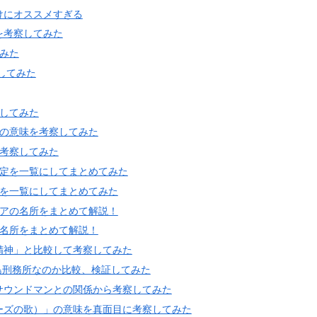
けにオススメすぎる
を考察してみた
みた
してみた
してみた
ドの意味を考察してみた
考察してみた
設定を一覧にしてまとめてみた
定を一覧にしてまとめてみた
リアの名所をまとめて解説！
の名所をまとめて解説！
精神」と比較して考察してみた
ズ島刑務所なのか比較、検証してみた
サウンドマンとの関係から考察してみた
ーズの歌）」の意味を真面目に考察してみた