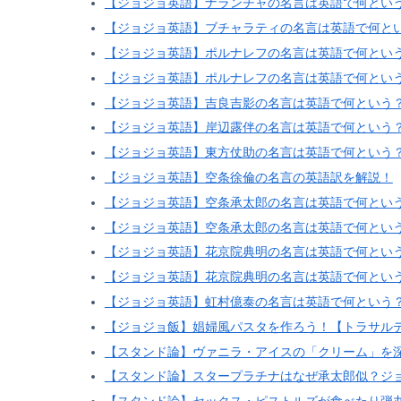
【ジョジョ英語】ナランチャの名言は英語で何という
【ジョジョ英語】ブチャラティの名言は英語で何とい
【ジョジョ英語】ポルナレフの名言は英語で何とい
【ジョジョ英語】ポルナレフの名言は英語で何とい
【ジョジョ英語】吉良吉影の名言は英語で何という？
【ジョジョ英語】岸辺露伴の名言は英語で何という？
【ジョジョ英語】東方仗助の名言は英語で何という？
【ジョジョ英語】空条徐倫の名言の英語訳を解説！
【ジョジョ英語】空条承太郎の名言は英語で何とい
【ジョジョ英語】空条承太郎の名言は英語で何とい
【ジョジョ英語】花京院典明の名言は英語で何とい
【ジョジョ英語】花京院典明の名言は英語で何とい
【ジョジョ英語】虹村億泰の名言は英語で何という？
【ジョジョ飯】娼婦風パスタを作ろう！【トラサル
【スタンド論】ヴァニラ・アイスの「クリーム」を
【スタンド論】スタープラチナはなぜ承太郎似？ジ