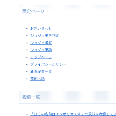
固定ページ
お問い合わせ
ジョジョモテ判定
ジョジョ考察
ジョジョ英語
トップページ
プライバシーポリシー
新着記事一覧
美術の話
投稿一覧
「ぼくの名前はエンポリオです」の意味を考察して