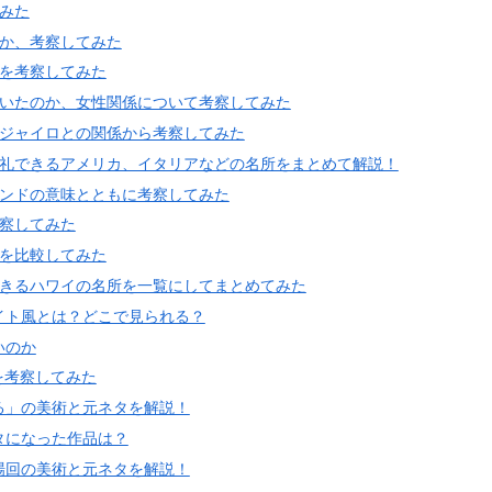
みた
何か、考察してみた
格を考察してみた
ていたのか、女性関係について考察してみた
をジャイロとの関係から考察してみた
巡礼できるアメリカ、イタリアなどの名所をまとめて解説！
タンドの意味とともに考察してみた
察してみた
ポを比較してみた
できるハワイの名所を一覧にしてまとめてみた
イト風とは？どこで見られる？
いのか
」を考察してみた
る」の美術と元ネタを解説！
タになった作品は？
場回の美術と元ネタを解説！