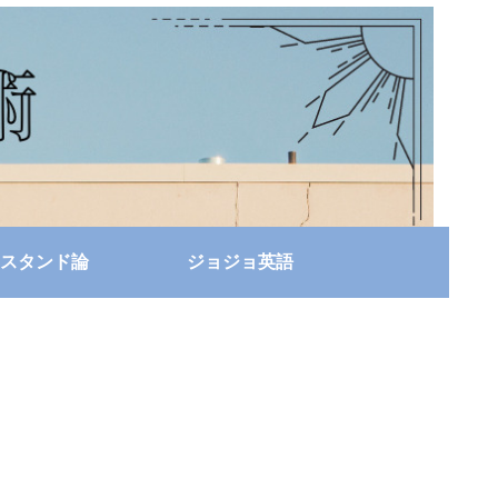
スタンド論
ジョジョ英語