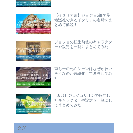
【イタリア編】ジョジョ5部で聖
地巡礼できるイタリアの名所をま
とめて解説！
ジョジョの転生前後のキャラクタ
ーや設定を一覧にまとめてみた
重ちーの死亡シーンはなぜかわい
そうなのか言語化して考察してみ
た
【8部】ジョジョリオンで転生し
たキャラクターや設定を一覧にし
てまとめてみた
タグ