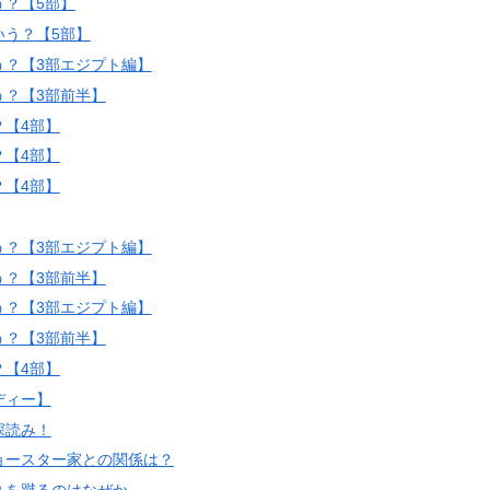
？【5部】
う？【5部】
う？【3部エジプト編】
う？【3部前半】
【4部】
【4部】
【4部】
う？【3部エジプト編】
う？【3部前半】
う？【3部エジプト編】
う？【3部前半】
【4部】
ディー】
深読み！
ョースター家との関係は？