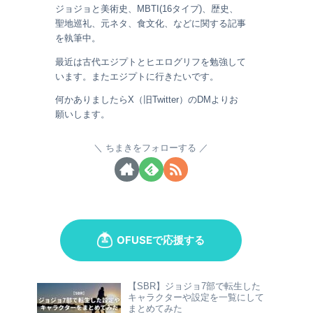
ジョジョと美術史、MBTI(16タイプ)、歴史、
聖地巡礼、元ネタ、食文化、などに関する記事
を執筆中。
最近は古代エジプトとヒエログリフを勉強して
います。またエジプトに行きたいです。
何かありましたらX（旧Twitter）のDMよりお
願いします。
ちまきをフォローする
【SBR】ジョジョ7部で転生した
キャラクターや設定を一覧にして
まとめてみた