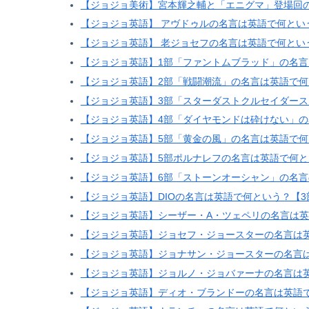
【ジョジョ美術】宮本輝之輔と「エニグマ」登場回
【ジョジョ英語】 アヴドゥルの名言は英語で何とい
【ジョジョ英語】 老ジョセフの名言は英語で何とい
【ジョジョ英語】1部「ファントムブラッド」の名
【ジョジョ英語】2部「戦闘潮流」の名言は英語で何
【ジョジョ英語】3部「スターダストクルセイダー
【ジョジョ英語】4部「ダイヤモンドは砕けない」
【ジョジョ英語】5部「黄金の風」の名言は英語で何
【ジョジョ英語】5部ポルナレフの名言は英語で何と
【ジョジョ英語】6部「ストーンオーシャン」の名
【ジョジョ英語】DIOの名言は英語で何という？【3
【ジョジョ英語】シーザー・A・ツェペリの名言は英
【ジョジョ英語】ジョセフ・ジョースターの名言は
【ジョジョ英語】ジョナサン・ジョースターの名言
【ジョジョ英語】ジョルノ・ジョバァーナの名言は
【ジョジョ英語】ディオ・ブランドーの名言は英語