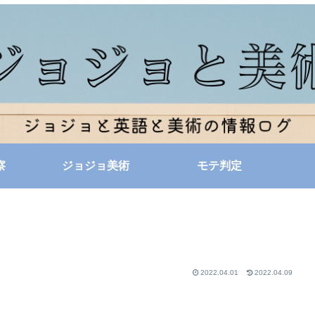
察
ジョジョ美術
モテ判定
2022.04.01
2022.04.09