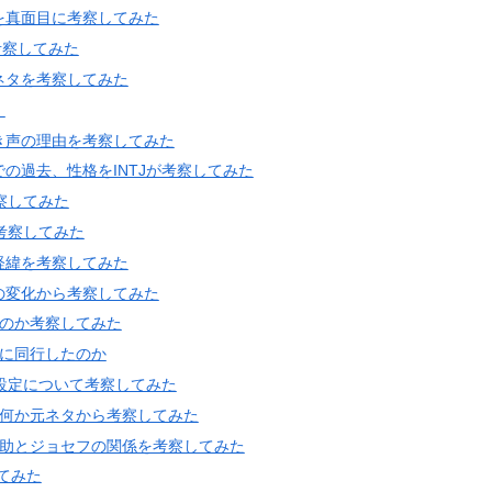
を真面目に考察してみた
考察してみた
ネタを考察してみた
】
き声の理由を考察してみた
の過去、性格をINTJが考察してみた
察してみた
考察してみた
経緯を考察してみた
の変化から考察してみた
るのか考察してみた
旅に同行したのか
設定について考察してみた
は何か元ネタから考察してみた
仗助とジョセフの関係を考察してみた
てみた