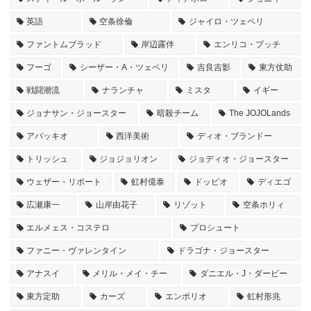
英語
空条徐倫
ジャイロ・ツェペリ
ファントムブラッド
岸辺露伴
エンリコ・プッチ
フーゴ
シーザー・A・ツェペリ
吉良吉影
東方仗助
戦闘潮流
ナランチャ
ミスタ
イギー
ジョナサン・ジョースター
暗殺チーム
The JOJOLands
アバッキオ
西洋美術
ディオ・ブランドー
トリッシュ
ジョジョリオン
ジョディオ・ジョースター
ウェザー・リポート
虹村億泰
ドッピオ
ディエゴ
広瀬康一
山岸由花子
リゾット
空条ホリィ
エルメェス・コステロ
プロシュート
ファニー・ヴァレンタイン
ドラゴナ・ジョースター
アナスイ
メリル・メイ・チー
ダニエル・J・ダービー
東方定助
カーズ
エンポリオ
虹村形兆