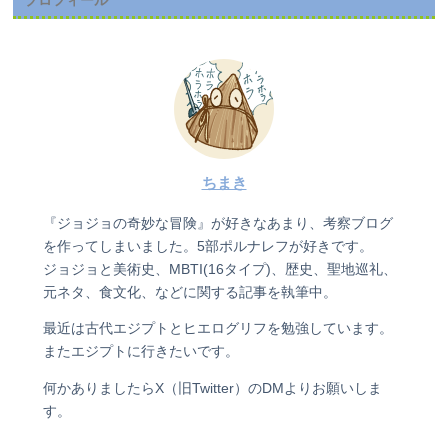
ちまき
『ジョジョの奇妙な冒険』が好きなあまり、考察ブログ
を作ってしまいました。5部ポルナレフが好きです。
ジョジョと美術史、MBTI(16タイプ)、歴史、聖地巡礼、
元ネタ、食文化、などに関する記事を執筆中。
最近は古代エジプトとヒエログリフを勉強しています。
またエジプトに行きたいです。
何かありましたらX（旧Twitter）のDMよりお願いしま
す。