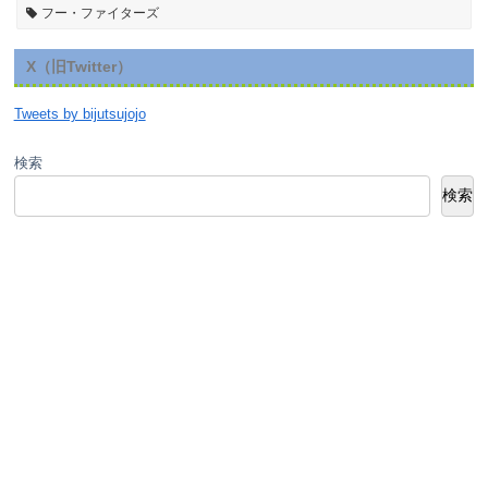
フー・ファイターズ
X（旧Twitter）
Tweets by bijutsujojo
検索
検索