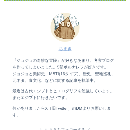
ちまき
『ジョジョの奇妙な冒険』が好きなあまり、考察ブログ
を作ってしまいました。5部ポルナレフが好きです。
ジョジョと美術史、MBTI(16タイプ)、歴史、聖地巡礼、
元ネタ、食文化、などに関する記事を執筆中。
最近は古代エジプトとヒエログリフを勉強しています。
またエジプトに行きたいです。
何かありましたらX（旧Twitter）のDMよりお願いしま
す。
ちまきをフォローする