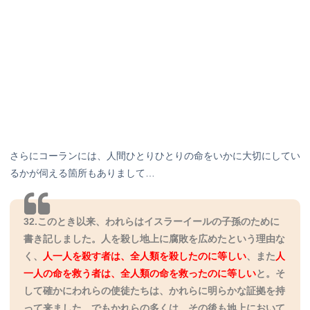
さらにコーランには、人間ひとりひとりの命をいかに大切にしてい
るかが伺える箇所もありまして…
32.このとき以来、われらはイスラーイールの子孫のために
書き記しました。人を殺し地上に腐敗を広めたという理由な
く、
人一人を殺す者は、全人類を殺したのに等しい
、また
人
一人の命を救う者は、全人類の命を救ったのに等しい
と。そ
して確かにわれらの使徒たちは、かれらに明らかな証拠を持
って来ました。でもかれらの多くは、その後も地上において