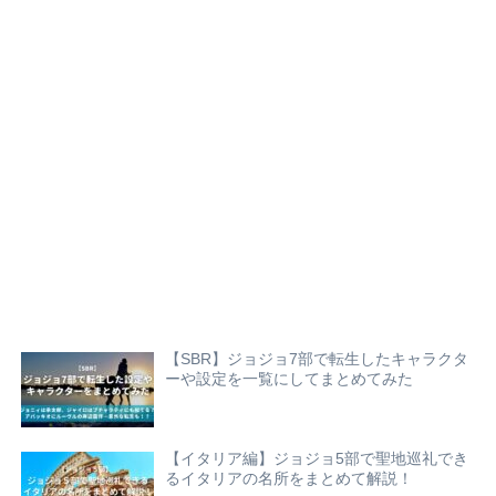
【SBR】ジョジョ7部で転生したキャラクタ
ーや設定を一覧にしてまとめてみた
【イタリア編】ジョジョ5部で聖地巡礼でき
るイタリアの名所をまとめて解説！