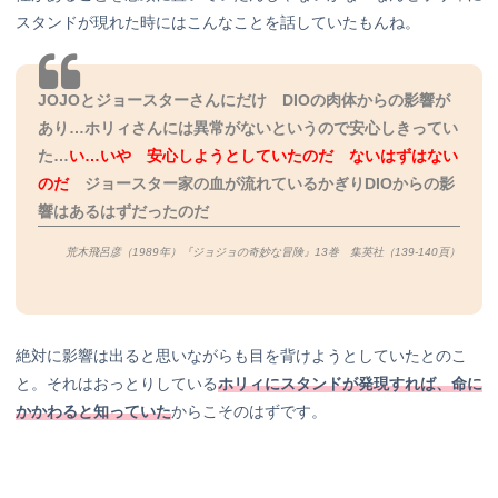
スタンドが現れた時にはこんなことを話していたもんね。
JOJOとジョースターさんにだけ DIOの肉体からの影響が
あり…ホリィさんには異常がないというので安心しきってい
た…
い…いや 安心しようとしていたのだ ないはずはない
のだ
ジョースター家の血が流れているかぎりDIOからの影
響はあるはずだったのだ
荒木飛呂彦（1989年）『ジョジョの奇妙な冒険』13巻 集英社（139-140
頁）
絶対に影響は出ると思いながらも目を背けようとしていたとのこ
と。それはおっとりしている
ホリィにスタンドが発現すれば、命に
かかわると知っていた
からこそのはずです。