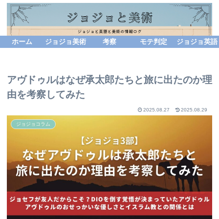
ホーム
ジョジョ美術
考察
モテ判定
ジョジョ英語
アヴドゥルはなぜ承太郎たちと旅に出たのか理
由を考察してみた
2025.08.27
2025.08.29
ジョジョコラム