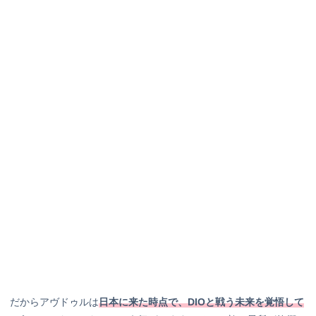
だからアヴドゥルは
日本に来た時点で、DIOと戦う未来を覚悟して