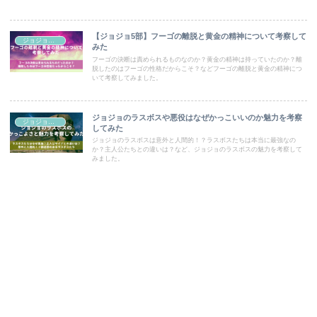
した。
【ジョジョ5部】フーゴの離脱と黄金の精神について考察して
ジョジョコラム
みた
フーゴの決断は責められるものなのか？黄金の精神は持っていたのか？離
脱したのはフーゴの性格だからこそ？などフーゴの離脱と黄金の精神につ
いて考察してみました。
ジョジョのラスボスや悪役はなぜかっこいいのか魅力を考察
ジョジョコラム
してみた
ジョジョのラスボスは意外と人間的！？ラスボスたちは本当に最強なの
か？主人公たちとの違いは？など、ジョジョのラスボスの魅力を考察して
みました。