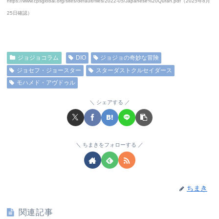
https://www.cpsglobal.org/sites/default/files/2022-05/Japanese%20Quran.pdf（2025年8月
25日確認）
ジョジョコラム
DIO
ジョジョの奇妙な冒険
ジョセフ・ジョースター
スターダストクルセイダース
モハメド・アヴドゥル
シェアする
ちまきをフォローする
ちまき
関連記事