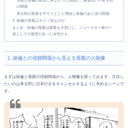
母親が徐倫の面会に来なかった理由と、家族思いの承太郎
の関係
承太郎が家族を守ろうとした理由と徐倫のあだ名の関係
3. 徐倫の母親はホリィ似なのか
まとめ：徐倫の母親は家族を大切にし、ジョースター家の一
員としての覚悟があった女性かも
1. 徐倫との信頼関係から見える母親の人物像
まずは徐倫と母親の信頼関係から、人物像を探ってみます。注目し
たいのは承太郎に日本行きをキャンセルするように求めるシーンで
す。