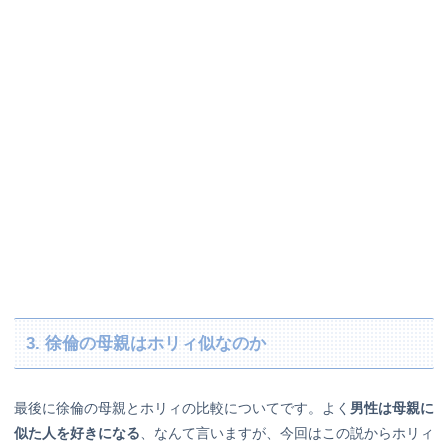
3. 徐倫の母親はホリィ似なのか
最後に徐倫の母親とホリィの比較についてです。よく
男性は母親に
似た人を好きになる
、なんて言いますが、今回はこの説からホリィ