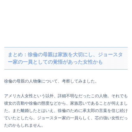
まとめ：徐倫の母親は家族を大切にし、ジョースタ
ー家の一員としての覚悟があった女性かも
徐倫の母親の人物像について、考察してみました。
アメリカ人女性という以外、詳細不明なだったこの人物。それでも
彼女の言動や徐倫の態度などから、家族思いであることが伺えまし
た。また離婚したとはいえ、徐倫のために承太郎の言葉を信じ続け
ていたとしたら、ジョースター家の一員らしく、芯の強い女性だっ
たのかもしれません。