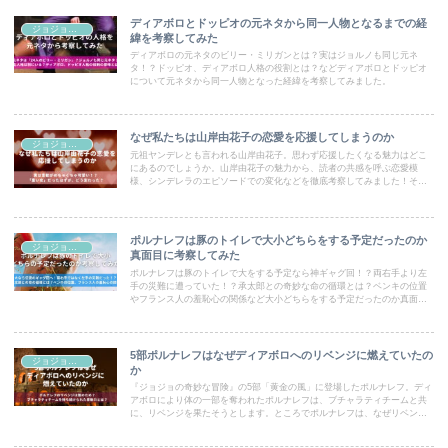
ディアボロとドッピオの元ネタから同一人物となるまでの経
ジョジョコラム
緯を考察してみた
ディアボロの元ネタのビリー・ミリガンとは？実はジョルノも同じ元ネ
タ！？ドッピオ、ディアボロ人格の役割とは？などディアボロとドッピオ
について元ネタから同一人物となった経緯を考察してみました。
なぜ私たちは山岸由花子の恋愛を応援してしまうのか
ジョジョコラム
元祖ヤンデレとも言われる山岸由花子。思わず応援したくなる魅力はどこ
にあるのでしょうか。山岸由花子の魅力から、読者の共感を呼ぶ恋愛模
様、シンデレラのエピソードでの変化などを徹底考察してみました！その
魅力は、現実の恋愛でも意外と参考になるかも…！？
ポルナレフは豚のトイレで大小どちらをする予定だったのか
ジョジョコラム
真面目に考察してみた
ポルナレフは豚のトイレで大をする予定なら神ギャグ回！？両右手より左
手の災難に遭っていた！？承太郎との奇妙な命の循環とは？ベンキの位置
やフランス人の羞恥心の関係など大小どちらをする予定だったのか真面目
に考察しました。
5部ポルナレフはなぜディアボロへのリベンジに燃えていたの
ジョジョコラム
か
『ジョジョの奇妙な冒険』の5部「黄金の風」に登場したポルナレフ。ディ
アボロにより体の一部を奪われたポルナレフは、ブチャラティチームと共
に、リベンジを果たそうとします。ところでポルナレフは、なぜリベンジ
に燃えていたのでしょうか。考察してみました。