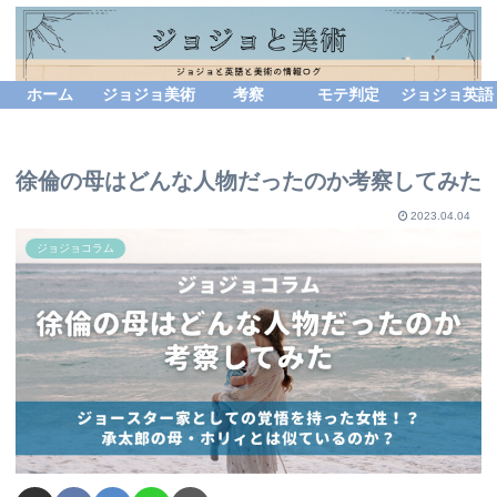
ホーム
ジョジョ美術
考察
モテ判定
ジョジョ英語
徐倫の母はどんな人物だったのか考察してみた
2023.04.04
ジョジョコラム