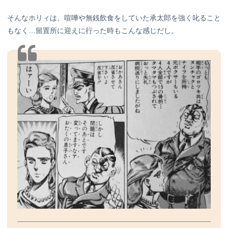
そんなホリィは、喧嘩や無銭飲食をしていた承太郎を強く叱ること
もなく…留置所に迎えに行った時もこんな感じだし。