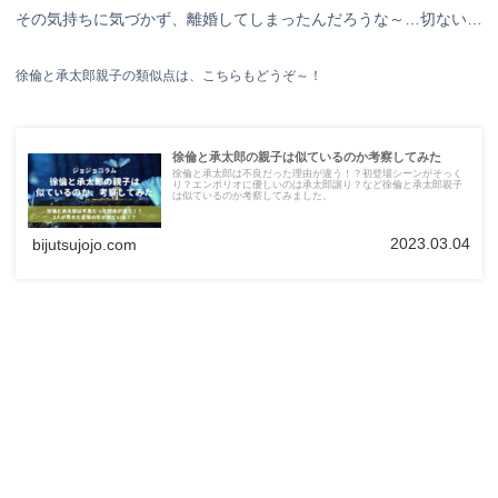
その気持ちに気づかず、離婚してしまったんだろうな～…切ない…
徐倫と承太郎親子の類似点は、こちらもどうぞ～！
徐倫と承太郎の親子は似ているのか考察してみた
徐倫と承太郎は不良だった理由が違う！？初登場シーンがそっく
り？エンポリオに優しいのは承太郎譲り？など徐倫と承太郎親子
は似ているのか考察してみました。
2023.03.04
bijutsujojo.com