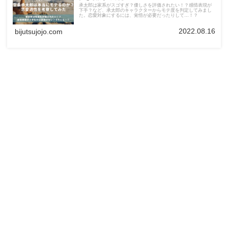
承太郎は家系がスゴすぎ？優しさを評価されたい！？感情表現が
下手？など、承太郎のキャラクターからモテ度を判定してみまし
た。恋愛対象にするには、覚悟が必要だったりして…！？
2022.08.16
bijutsujojo.com