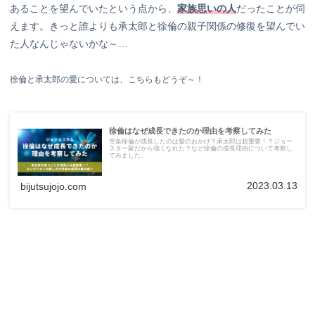
あることを望んでいたという点から、
家族思いの人
だったことが伺
えます。きっと誰よりも承太郎と徐倫の親子関係の修復を望んでい
た人なんじゃないかな～…
徐倫と承太郎の愛については、こちらもどうぞ～！
徐倫はなぜ成長できたのか理由を考察してみた
空条徐倫が成長したのは愛のおかげ？承太郎は超重要！？ジョー
スター家だから強くなれた？など徐倫の成長理由について考察し
てみました。
2023.03.13
bijutsujojo.com