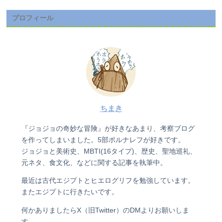
プロフィール
ちまき
『ジョジョの奇妙な冒険』が好きなあまり、考察ブログ
を作ってしまいました。5部ポルナレフが好きです。
ジョジョと美術史、MBTI(16タイプ)、歴史、聖地巡礼、
元ネタ、食文化、などに関する記事を執筆中。
最近は古代エジプトとヒエログリフを勉強しています。
またエジプトに行きたいです。
何かありましたらX（旧Twitter）のDMよりお願いしま
す。