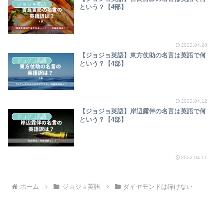
ジョジョ英語
という？【4部】
2022.04.28
【ジョジョ英語】東方仗助の名言は英語で何
ジョジョ英語
という？【4部】
2022.04.12
【ジョジョ英語】岸辺露伴の名言は英語で何
ジョジョ英語
という？【4部】
2022.04.11
ホーム
ジョジョ英語
ダイヤモンドは砕けない