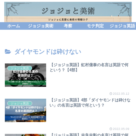
ホーム
ジョジョ美術
考察
モテ判定
ジョジョ英語
ダイヤモンドは砕けない
【ジョジョ英語】虹村億泰の名言は英語で何
ジョジョ英語
という？【4部】
2022.05.12
【ジョジョ英語】4部「ダイヤモンドは砕けな
ジョジョ英語
い」の名言は英語で何という？
2022.05.09
【ジョジョ英語】吉良吉影の名言は英語で何