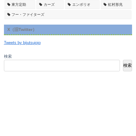
東方定助
カーズ
エンポリオ
虹村形兆
フー・ファイターズ
X（旧Twitter）
Tweets by bijutsujojo
検索
検索