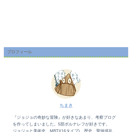
プロフィール
ちまき
『ジョジョの奇妙な冒険』が好きなあまり、考察ブログ
を作ってしまいました。5部ポルナレフが好きです。
ジョジョと美術史、MBTI(16タイプ)、歴史、聖地巡礼、