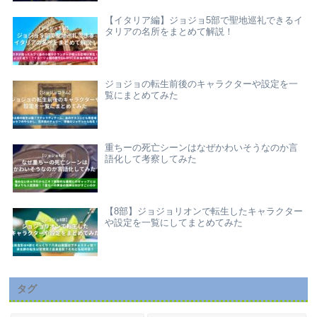
【イタリア編】ジョジョ5部で聖地巡礼できるイ
タリアの名所をまとめて解説！
ジョジョの転生前後のキャラクターや設定を一
覧にまとめてみた
重ちーの死亡シーンはなぜかわいそうなのか言
語化して考察してみた
【8部】ジョジョリオンで転生したキャラクター
や設定を一覧にしてまとめてみた
タグ