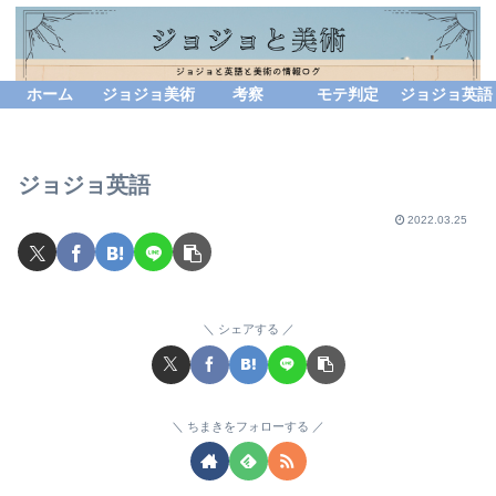
ホーム
ジョジョ美術
考察
モテ判定
ジョジョ英語
ジョジョ英語
2022.03.25
シェアする
ちまきをフォローする