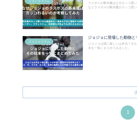
ジョジョコラム
ラスボスが断末魔はなぜカッコ悪い
などラスボスの断末魔がカッコ悪い
ジョジョに登場した動物と
ジョジョコラム
ジョジョは猫に厳しいは本当？犬も
末を一覧にまとめてみました。
1