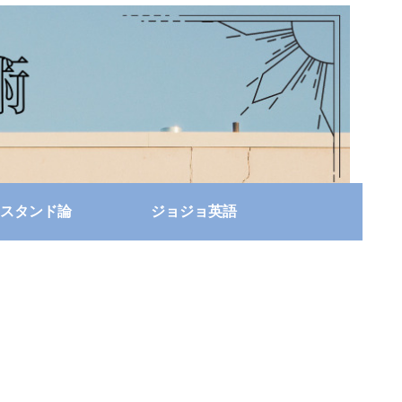
スタンド論
ジョジョ英語