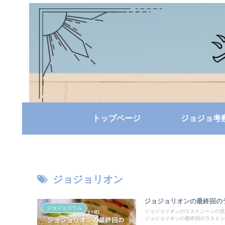
トップページ
ジョジョ考
ジョジョリオン
ジョジョリオンの最終回の
ジョジョコラム
ジョジョリオンのラストシーンの意
ジョジョリオンの最終回のラストシ