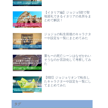
【イタリア編】ジョジョ5部で聖
地巡礼できるイタリアの名所をま
とめて解説！
ジョジョの転生前後のキャラクタ
ーや設定を一覧にまとめてみた
重ちーの死亡シーンはなぜかわい
そうなのか言語化して考察してみ
た
【8部】ジョジョリオンで転生し
たキャラクターや設定を一覧にし
てまとめてみた
タグ