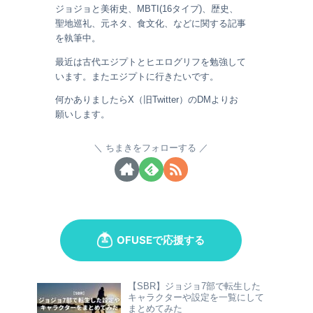
ジョジョと美術史、MBTI(16タイプ)、歴史、
聖地巡礼、元ネタ、食文化、などに関する記事
を執筆中。
最近は古代エジプトとヒエログリフを勉強して
います。またエジプトに行きたいです。
何かありましたらX（旧Twitter）のDMよりお
願いします。
ちまきをフォローする
【SBR】ジョジョ7部で転生した
キャラクターや設定を一覧にして
まとめてみた