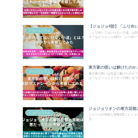
【ジョジョ4部】「ふり向
ジョジョコラム
「ふり向いてはいけない小道」は対
ホ？などジョジョ4部の「ふり向い
東方家の呪いは解けたのか
ジョジョコラム
東方家の呪いは完全に解けたのか？
は？などジョジョリオンの呪いをラ
ジョジョリオンの東方花都
ジョジョコラム
ジョジョの奇妙な冒険8部ことジョ
立...