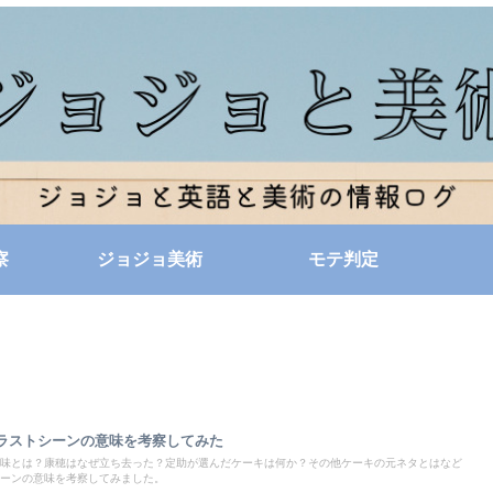
察
ジョジョ美術
モテ判定
ラストシーンの意味を考察してみた
味とは？康穂はなぜ立ち去った？定助が選んだケーキは何か？その他ケーキの元ネタとはなど
ーンの意味を考察してみました。