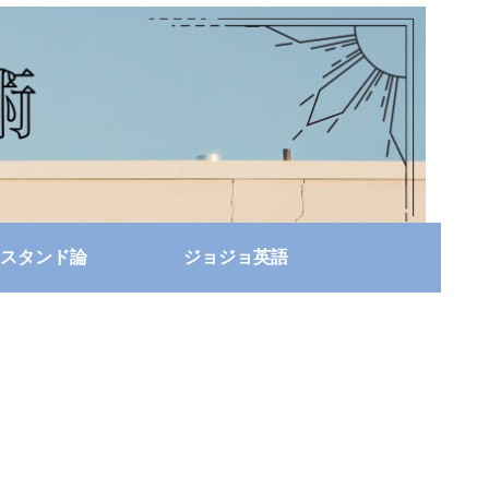
スタンド論
ジョジョ英語