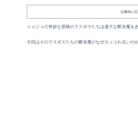
記事内に広
ジョジョの奇妙な冒険のラスボスたちは盛大な断末魔を
今回はそのラスボスたちの断末魔がなぜカッコわるいの