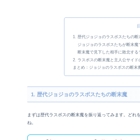
1. 歴代ジョジョのラスボスたちの断
ジョジョのラスボスたちが断末魔
断末魔で見下した相手に敗北する
2. ラスボスの断末魔と主人公サイ
まとめ：ジョジョのラスボスの断末
1. 歴代ジョジョのラスボスたちの断末魔
まずは歴代ラスボスの断末魔を振り返ってみます。どれ
ね。