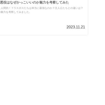
悪役はなぜかっこいいのか魅力を考察してみた
と人間的！？ラスボスたちは本当に最強なのか？主人公たちとの違いは？
の魅力を考察してみました。
2023.11.21