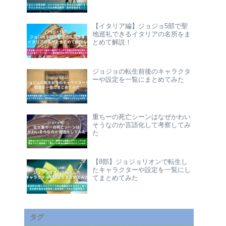
【イタリア編】ジョジョ5部で聖
地巡礼できるイタリアの名所をま
とめて解説！
ジョジョの転生前後のキャラクタ
ーや設定を一覧にまとめてみた
重ちーの死亡シーンはなぜかわい
そうなのか言語化して考察してみ
た
【8部】ジョジョリオンで転生し
たキャラクターや設定を一覧にし
てまとめてみた
タグ