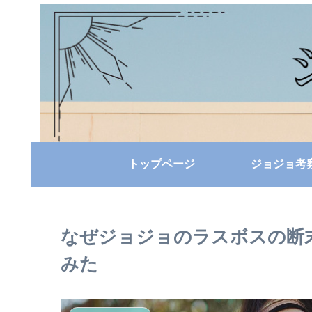
トップページ
ジョジョ考
なぜジョジョのラスボスの断
みた