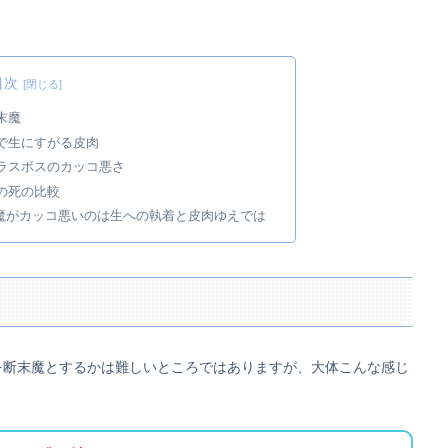
目次
末魔
で生にすがる皮肉
ラスボスのカッコ悪さ
ドの死の比較
魔がカッコ悪いのは生への執着と皮肉ゆえでは
を断末魔とするかは難しいところではありますが、大体こんな感じ