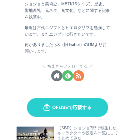
ジョジョと美術史、MBTI(16タイプ)、歴史、
聖地巡礼、元ネタ、食文化、などに関する記事
を執筆中。
最近は古代エジプトとヒエログリフを勉強して
います。またエジプトに行きたいです。
何かありましたらX（旧Twitter）のDMよりお
願いします。
ちまきをフォローする
【SBR】ジョジョ7部で転生した
キャラクターや設定を一覧にして
まとめてみた