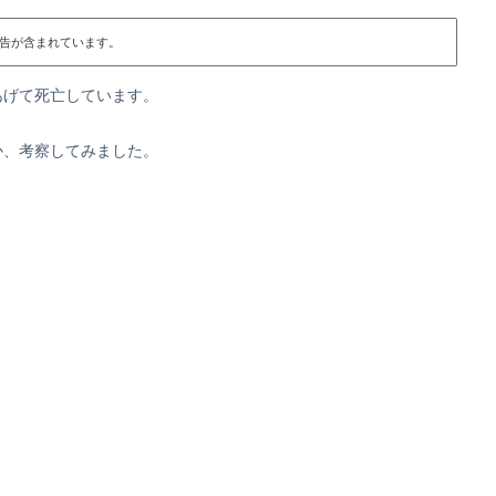
告が含まれています。
あげて死亡しています。
か、考察してみました。