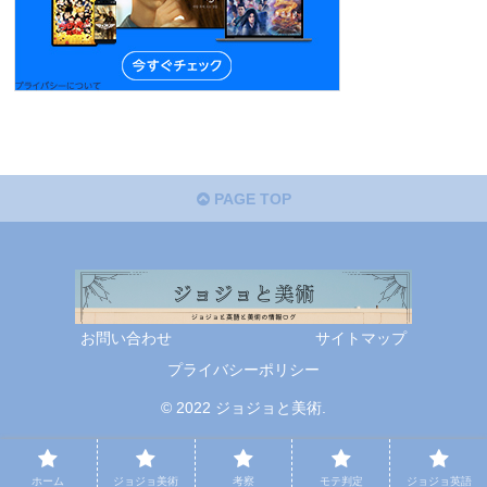
PAGE TOP
お問い合わせ
サイトマップ
プライバシーポリシー
© 2022 ジョジョと美術.
ホーム
ジョジョ美術
考察
モテ判定
ジョジョ英語