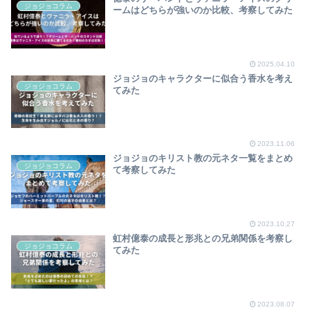
ジョジョコラム
ームはどちらが強いのか比較、考察してみた
2025.04.10
ジョジョのキャラクターに似合う香水を考え
ジョジョコラム
てみた
2023.11.06
ジョジョのキリスト教の元ネタ一覧をまとめ
ジョジョコラム
て考察してみた
2023.10.27
虹村億泰の成長と形兆との兄弟関係を考察し
ジョジョコラム
てみた
2023.08.07