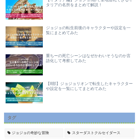
【イタリア編】ジョジョ5部で聖地巡礼できるイ
タリアの名所をまとめて解説！
ジョジョの転生前後のキャラクターや設定を一
覧にまとめてみた
重ちーの死亡シーンはなぜかわいそうなのか言
語化して考察してみた
【8部】ジョジョリオンで転生したキャラクター
や設定を一覧にしてまとめてみた
タグ
ジョジョの奇妙な冒険
スターダストクルセイダース