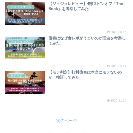
【ジョジョレビュー】4部スピンオフ「The
ジョジョコラム
Book」を考察してみた
2023.06.15
億泰はなぜ食レポがうまいのか理由を考察し
ジョジョコラム
てみた
2023.05.11
【モテ判定】虹村億泰は本当にモテないの
モテ判定
か、検証してみた
2022.11.06
次のページ