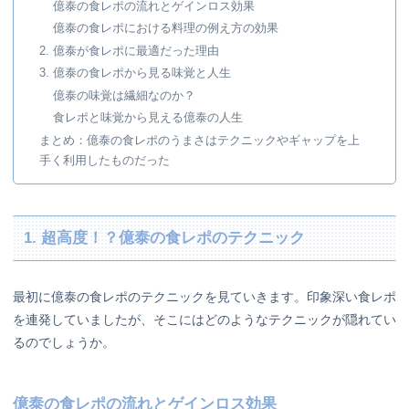
億泰の食レポの流れとゲインロス効果
億泰の食レポにおける料理の例え方の効果
2. 億泰が食レポに最適だった理由
3. 億泰の食レポから見る味覚と人生
億泰の味覚は繊細なのか？
食レポと味覚から見える億泰の人生
まとめ：億泰の食レポのうまさはテクニックやギャップを上
手く利用したものだった
1. 超高度！？億泰の食レポのテクニック
最初に億泰の食レポのテクニックを見ていきます。印象深い食レポ
を連発していましたが、そこにはどのようなテクニックが隠れてい
るのでしょうか。
億泰の食レポの流れとゲインロス効果