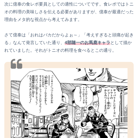
次に億泰の食レポ要員としての適性についてです。食レポではトニ
オの料理の美味しさを伝える必要がありますが、億泰が最適だった
理由をメタ的な視点から考えてみます。
さて億泰は「おれはバカだからよぉ～」「考えすぎると頭痛が起き
る」なんて発言していた通り、
4部随一のお馬鹿キャラ
として描か
れていました。それがトニオの料理を食べるとこの通り。