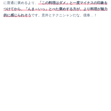
に普通に褒めるより、
「この料理はダメ」と一度マイナスの印象を
つけてから、「んま～いっ」とべた褒めする方が、より料理が魅力
的に感じられそう
です。意外とテクニシャンだな、億泰…！