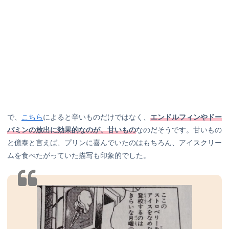
で、
こちら
によると辛いものだけではなく、
エンドルフィンやドー
パミンの放出に効果的なのが、甘いもの
なのだそうです。甘いもの
と億泰と言えば、プリンに喜んでいたのはもちろん、アイスクリー
ムを食べたがっていた描写も印象的でした。