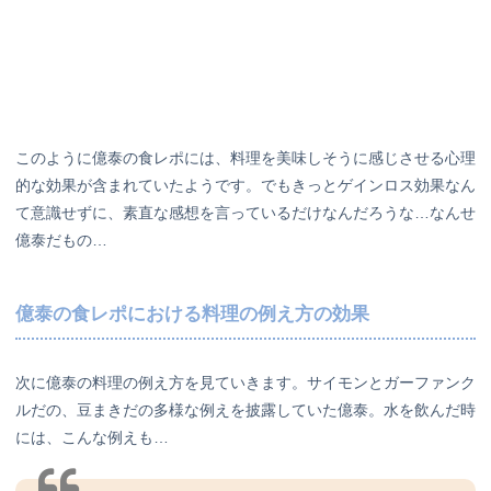
このように億泰の食レポには、料理を美味しそうに感じさせる心理
的な効果が含まれていたようです。でもきっとゲインロス効果なん
て意識せずに、素直な感想を言っているだけなんだろうな…なんせ
億泰だもの…
億泰の食レポにおける料理の例え方の効果
次に億泰の料理の例え方を見ていきます。サイモンとガーファンク
ルだの、豆まきだの多様な例えを披露していた億泰。水を飲んだ時
には、こんな例えも…