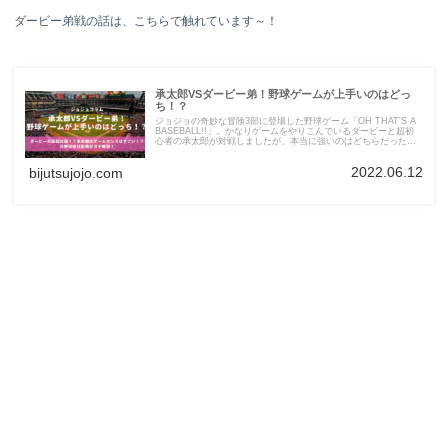
ダービー弟戦の話は、こちらで触れています～！
承太郎VSダービー弟！野球ゲームが上手いのはどっ
ち！？
ジョジョの奇妙な冒険3部に登場した野球ゲーム「OH THAT'S A
BASEBALL!!」。かなりゲームをやりこんでいるダービーと超初
心者の承太郎が対戦しましたが、本当に強いのはどちらだったの
でしょうか。元野球会社勤務の管理人がガチ解説します！
2022.06.12
bijutsujojo.com