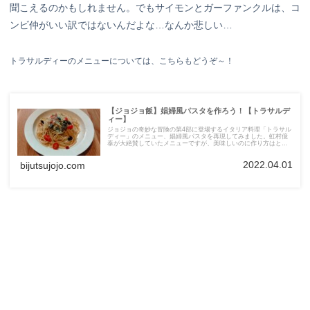
聞こえるのかもしれません。でもサイモンとガーファンクルは、コ
ンビ仲がいい訳ではないんだよな…なんか悲しい…
トラサルディーのメニューについては、こちらもどうぞ～！
【ジョジョ飯】娼婦風パスタを作ろう！【トラサルデ
ィー】
ジョジョの奇妙な冒険の第4部に登場するイタリア料理「トラサル
ディー」のメニュー、娼婦風パスタを再現してみました。虹村億
泰が大絶賛していたメニューですが、美味しいのに作り方はとっ
ても簡単です！料理が苦手でも作りやすいのに、ディ・モールト
ベネな味でした！
2022.04.01
bijutsujojo.com