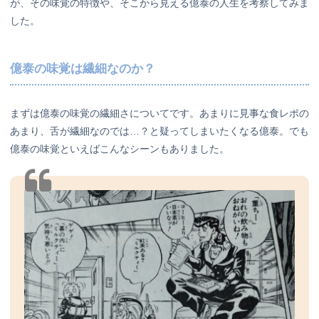
が、その味覚の特徴や、そこから見える億泰の人生を考察してみま
した。
億泰の味覚は繊細なのか？
まずは億泰の味覚の繊細さについてです。あまりに見事な食レポの
あまり、舌が繊細なのでは…？と疑ってしまいたくなる億泰。でも
億泰の味覚といえばこんなシーンもありました。