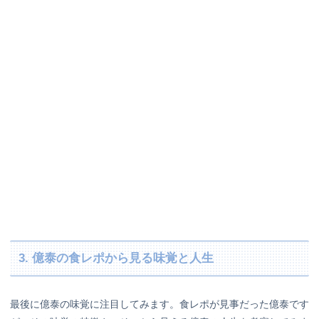
3. 億泰の食レポから見る味覚と人生
最後に億泰の味覚に注目してみます。食レポが見事だった億泰です