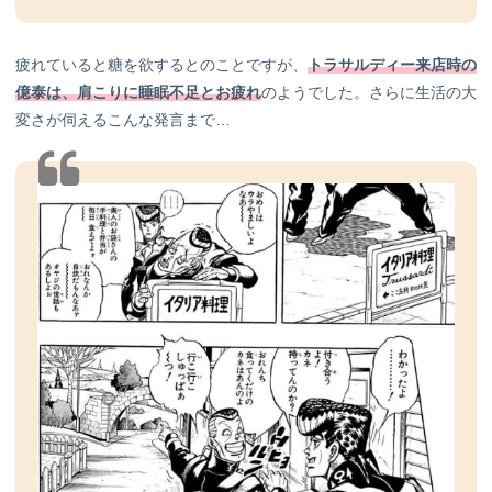
疲れていると糖を欲するとのことですが、
トラサルディー来店時の
億泰は、肩こりに睡眠不足とお疲れ
のようでした。さらに生活の大
変さが伺えるこんな発言まで…