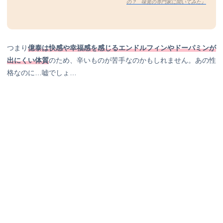
の？ 味覚の専門家に聞いてみた』
つまり
億泰は快感や幸福感を感じるエンドルフィンやドーパミンが
出にくい体質
のため、辛いものが苦手なのかもしれません。あの性
格なのに…嘘でしょ…