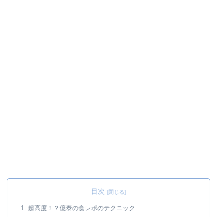
目次
1. 超高度！？億泰の食レポのテクニック