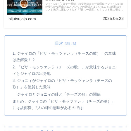
ジャイロの「7日で一週間」の安息日はなぜ日曜日？ジャイロの顔
が安らかな理由とエスプレッソの関係とは？ジョニィの感想はキ
リスト教的に正しい？など「7日で一週間」をキリスト教の視点か
ら考察してみました
2025.05.23
bijutsujojo.com
目次
1. ジャイロの「ピザ・モッツァレラ（チーズの歌）」の意味
は故郷愛！？
2. 「ピザ・モッツァレラ（チーズの歌）」が意味するジョニ
ィとジャイロの出身地
3. ジョニィがジャイロの「ピザ・モッツァレラ（チーズの
歌）」を絶賛した意味
ジャイロとジョニィの絆と「チーズの歌」の関係
まとめ：ジャイロの「ピザ・モッツァレラ（チーズの歌）」
には故郷愛、2人の絆の意味があるのでは