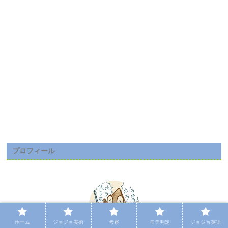
プロフィール
ホーム
ジョジョ美術
考察
モテ判定
ジョジョ英語