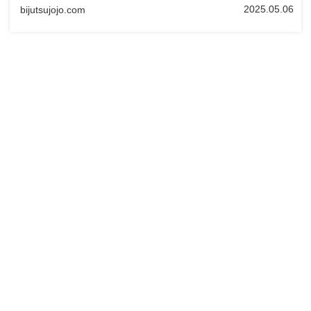
2025.05.06
bijutsujojo.com