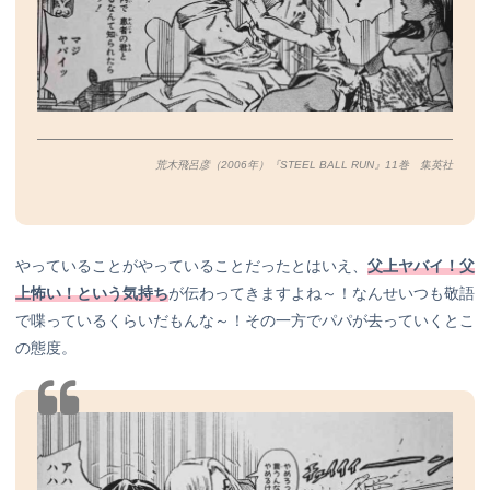
荒木飛呂彦（2006年）『STEEL BALL RUN』11巻 集英社
やっていることがやっていることだったとはいえ、
父上ヤバイ！父
上怖い！という気持ち
が伝わってきますよね～！なんせいつも敬語
で喋っているくらいだもんな～！その一方でパパが去っていくとこ
の態度。