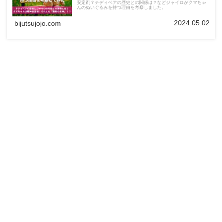
安定剤？テディベアの歴史との関係は？などジャイロがクマちゃ
んのぬいぐるみを持つ理由を考察しました。
2024.05.02
bijutsujojo.com