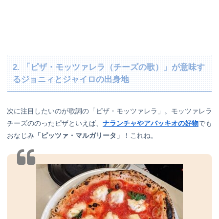
2. 「ピザ・モッツァレラ（チーズの歌）」が意味す
るジョニィとジャイロの出身地
次に注目したいのが歌詞の「ピザ・モッツァレラ」。モッツァレラ
チーズののったピザといえば、
ナランチャやアバッキオの好物
でも
おなじみ
「ピッツァ・マルガリータ」
！これね。