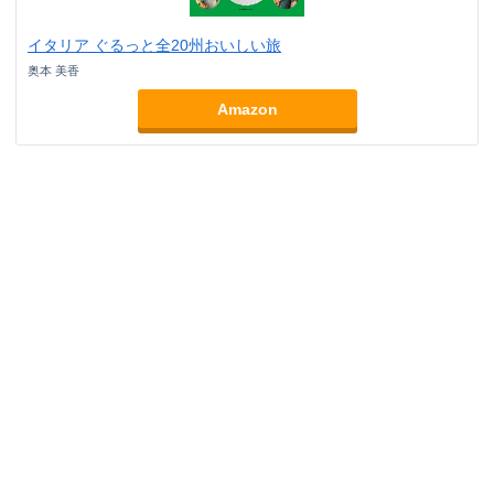
イタリア ぐるっと全20州おいしい旅
奥本 美香
Amazon