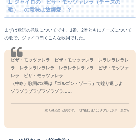
1. ジャイロの「ピザ・モッツァレラ（チーズの
歌）」の意味は故郷愛！？
まずは歌詞の意味についてです。1番、2番ともにチーズについて
の歌で、ジャイロ曰くこんな歌詞でした。
ピザ・モッツァレラ ピザ・モッツァレラ レラレラレラレ
ラ レラレラレラレラ レラレラレラレラ ピザ・モッツァ
レラ ピザ・モッツァレラ
（中略）歌詞の2番は『ゴルゴン・ゾーラ』で繰り返しよ
ゾラゾラゾラゾラゾラゾラ……
荒木飛呂彦（2006年）『STEEL BALL RUN』10巻 集英社