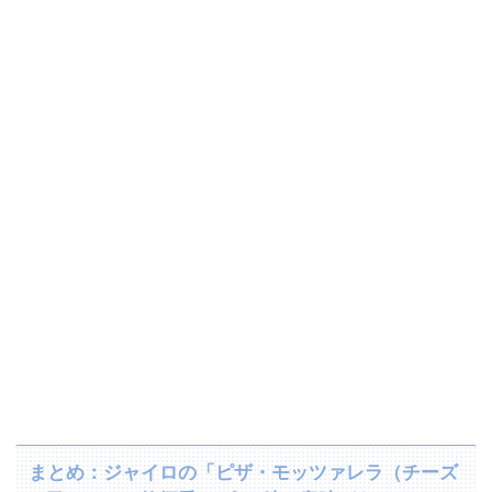
まとめ：ジャイロの「ピザ・モッツァレラ（チーズ