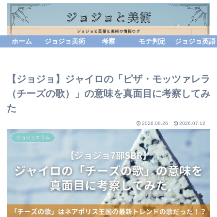
ホーム
ジョジョ美術
考察
モテ判定
ジョジョ英語
【ジョジョ】ジャイロの「ピザ・モッツァレラ
（チーズの歌）」の意味を真面目に考察してみ
た
2026.06.26
2026.07.12
ジョジョコラム