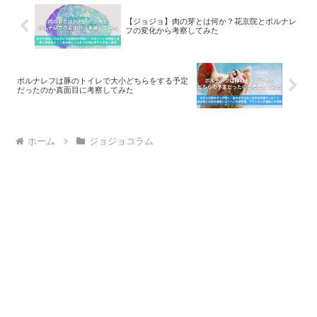
【ジョジョ】肉の芽とは何か？花京院とポルナレ
フの変化から考察してみた
ポルナレフは豚のトイレで大小どちらをする予定
だったのか真面目に考察してみた
ホーム
ジョジョコラム