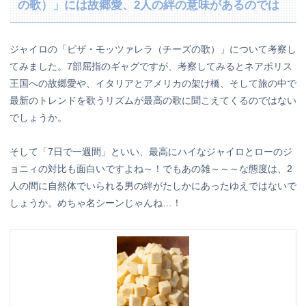
の歌）」には故郷愛、2人の絆の意味があるのでは
ジャイロの「ピザ・モッツァレラ（チーズの歌）」について考察し
てみました。7部屈指のギャグですが、考察してみるとネアポリス
王国への故郷愛や、イタリアとアメリカの架け橋、そして旅の中で
最新のトレンドを歌うリズムが最高の歌に聞こえてくるのではない
でしょうか。
そして「7日で一週間」といい、最高にハイなジャイロとローのジ
ョニィの対比も面白いですよね～！でもあの雑～～～な態度は、2
人の間に自然体でいられる男の絆がたしかにあったゆえではないで
しょうか。めちゃ名シーンじゃんね…！