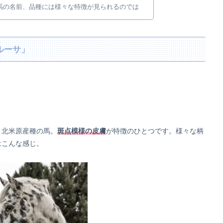
馬の名前、品種には様々な特徴が見られるのでは
ルーサ」
、北米原産種の馬。
斑点模様の皮膚
が特徴のひとつです。様々な柄
はこんな感じ。