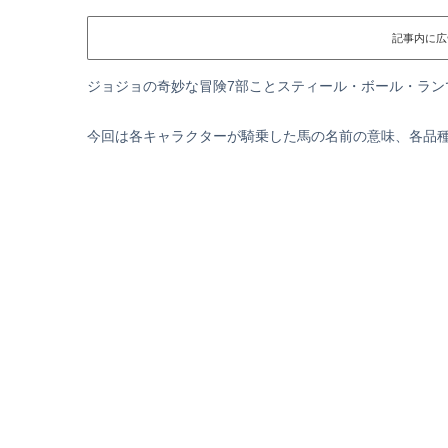
記事内に広
ジョジョの奇妙な冒険7部ことスティール・ボール・ラン
今回は各キャラクターが騎乗した馬の名前の意味、各品