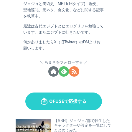
ジョジョと美術史、MBTI(16タイプ)、歴史、
聖地巡礼、元ネタ、食文化、などに関する記事
を執筆中。
最近は古代エジプトとヒエログリフを勉強して
います。またエジプトに行きたいです。
何かありましたらX（旧Twitter）のDMよりお
願いします。
ちまきをフォローする
【SBR】ジョジョ7部で転生した
キャラクターや設定を一覧にして
まとめてみた