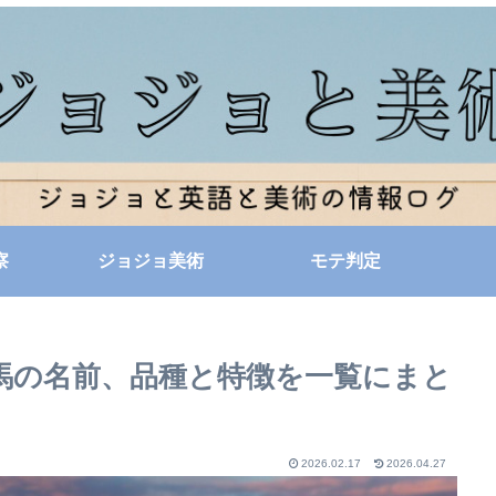
察
ジョジョ美術
モテ判定
馬の名前、品種と特徴を一覧にまと
2026.02.17
2026.04.27