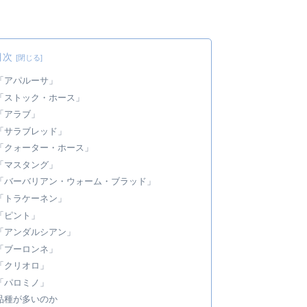
目次
「アパルーサ」
「ストック・ホース」
「アラブ」
「サラブレッド」
「クォーター・ホース」
「マスタング」
「バーバリアン・ウォーム・ブラッド」
「トラケーネン」
「ピント」
「アンダルシアン」
「ブーロンネ」
「クリオロ」
「パロミノ」
品種が多いのか