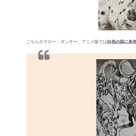
こちらがスロー・ダンサー。アニメ版では
白色の肌に灰