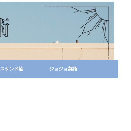
スタンド論
ジョジョ英語