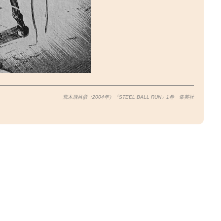
荒木飛呂彦（2004年）『STEEL BALL RUN』1巻 集英社