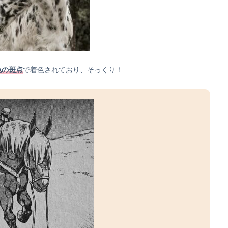
色の斑点
で着色されており、そっくり！