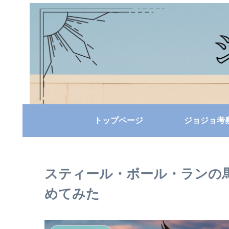
トップページ
ジョジョ考
スティール・ボール・ランの
めてみた