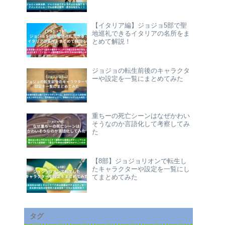
【イタリア編】ジョジョ5部で聖
地巡礼できるイタリアの名所をま
とめて解説！
ジョジョの転生前後のキャラクタ
ーや設定を一覧にまとめてみた
重ちーの死亡シーンはなぜかわい
そうなのか言語化して考察してみ
た
【8部】ジョジョリオンで転生し
たキャラクターや設定を一覧にし
てまとめてみた
タグ