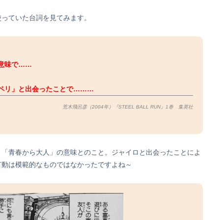
使っていた台詞を見てみます。
意味で……
ペリ」と出会ったことで………
荒木飛呂彦（2004年）『STEEL BALL RUN』1巻 集英社
、「青春から大人」の意味とのこと。ジャイロと出会ったことによ
言動は模範的なものではなかったですよね～