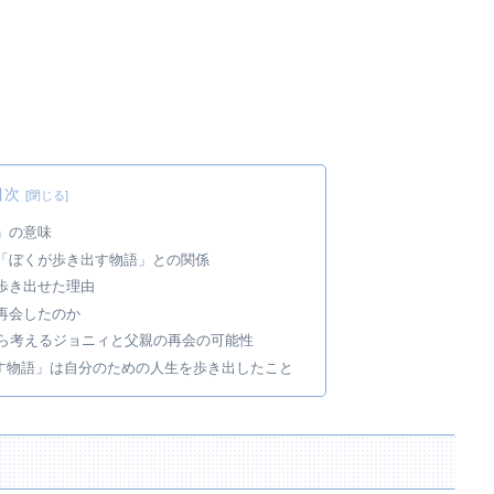
目次
」の意味
の「ぼくが歩き出す物語」との関係
歩き出せた理由
と再会したのか
から考えるジョニィと父親の再会の可能性
す物語」は自分のための人生を歩き出したこと