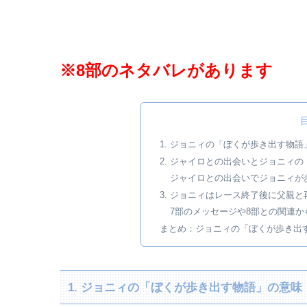
※8部のネタバレがあります
1. ジョニィの「ぼくが歩き出す物語
2. ジャイロとの出会いとジョニィ
ジャイロとの出会いでジョニィが
3. ジョニィはレース終了後に父親
7部のメッセージや8部との関連
まとめ：ジョニィの「ぼくが歩き出
1. ジョニィの「ぼくが歩き出す物語」の意味