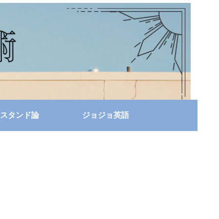
スタンド論
ジョジョ英語