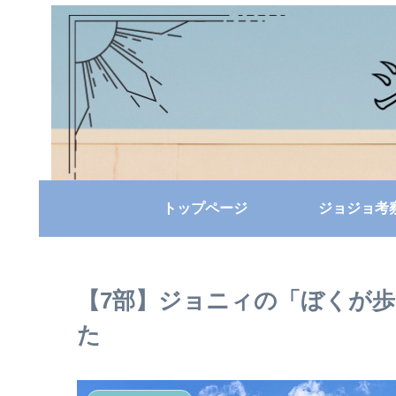
トップページ
ジョジョ考
【7部】ジョニィの「ぼくが
た