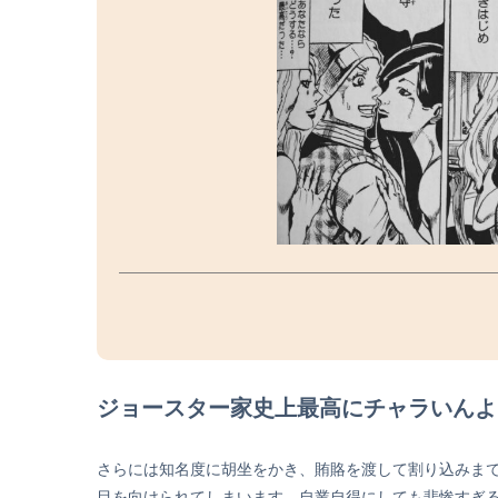
ジョースター家史上最高にチャラいんよ
さらには知名度に胡坐をかき、賄賂を渡して割り込みま
目を向けられてしまいます。自業自得にしても悲惨すぎ