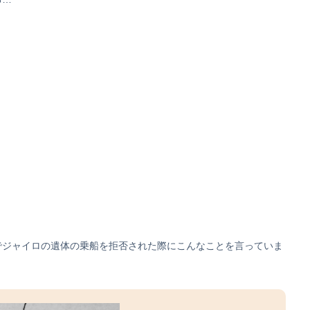
でジャイロの遺体の乗船を拒否された際にこんなことを言っていま