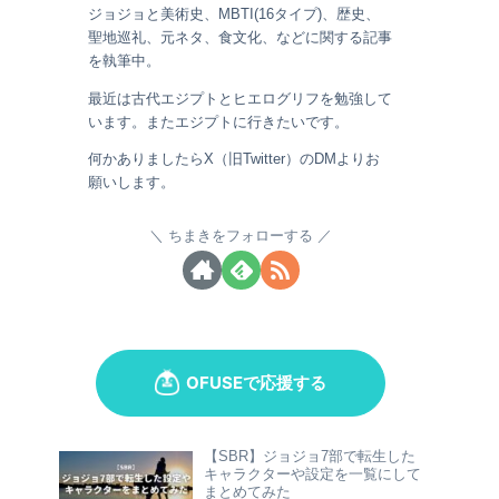
ジョジョと美術史、MBTI(16タイプ)、歴史、
聖地巡礼、元ネタ、食文化、などに関する記事
を執筆中。
最近は古代エジプトとヒエログリフを勉強して
います。またエジプトに行きたいです。
何かありましたらX（旧Twitter）のDMよりお
願いします。
ちまきをフォローする
【SBR】ジョジョ7部で転生した
キャラクターや設定を一覧にして
まとめてみた