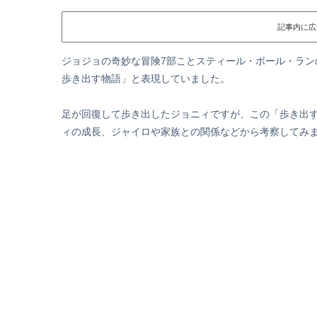
記事内に広
ジョジョの奇妙な冒険7部ことスティール・ボール・ラン
歩き出す物語」と表現していました。
足が回復して歩き出したジョニィですが、この「歩き出
ィの成長、ジャイロや家族との関係などから考察してみ