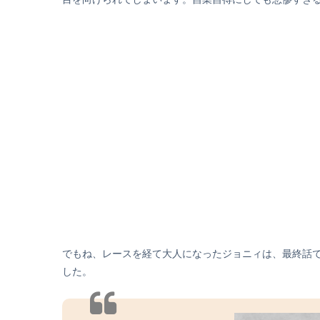
でもね、レースを経て大人になったジョニィは、最終話
した。