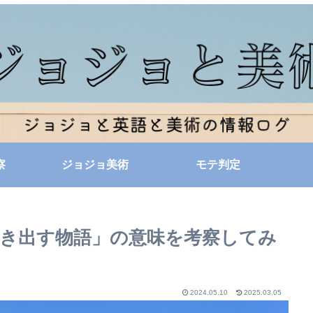
察
ジョジョ美術
モテ判定
歩き出す物語」の意味を考察してみ
2024.05.10
2025.03.05