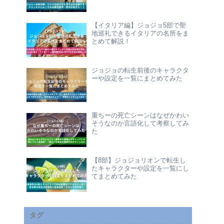
【イタリア編】ジョジョ5部で聖
地巡礼できるイタリアの名所をま
とめて解説！
ジョジョの転生前後のキャラクタ
ーや設定を一覧にまとめてみた
重ちーの死亡シーンはなぜかわい
そうなのか言語化して考察してみ
た
【8部】ジョジョリオンで転生し
たキャラクターや設定を一覧にし
てまとめてみた
タグ