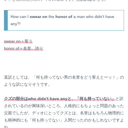
How can I
swear on
the
honor of
a man who didn't have
any?!
swear on＝誓う
honor of＝名誉、誇り
直訳としては、「何も持ってない男の名誉をどう誓えとーッ！」の
ような訳になりそうです。
クズの部分はwho didn't have anyと、「何も持っていない」
と訳
されているのが興味深いところ。人格的にもちょっと問題のあった
父親でしたが、ディオにとってクズとは、名誉はもちろん物理的に
も精神的にも「何も持ってない」人間だったのかもしれないですよ
ね…