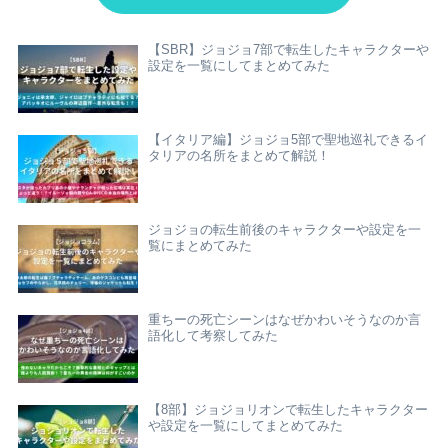
【SBR】ジョジョ7部で転生したキャラクターや
設定を一覧にしてまとめてみた
【イタリア編】ジョジョ5部で聖地巡礼できるイ
タリアの名所をまとめて解説！
ジョジョの転生前後のキャラクターや設定を一
覧にまとめてみた
重ちーの死亡シーンはなぜかわいそうなのか言
語化して考察してみた
【8部】ジョジョリオンで転生したキャラクター
や設定を一覧にしてまとめてみた