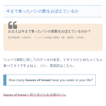
今まで食ったパンの数をおぼえているか
おまえは今まで食ったパンの枚数をおぼえているのか？
荒木飛呂彦（1988年）『ジョジョの奇妙な冒険』3巻 集英社（149頁）
ツェペリ師匠に対してのディオの名言。イギリスだとめちゃくちゃ
食べてそうですよねぇ、パン。英語訳はこちら。
How many
loaves of bread
have you eaten in your life?
loaves of bread＝切り分けられる前のパン