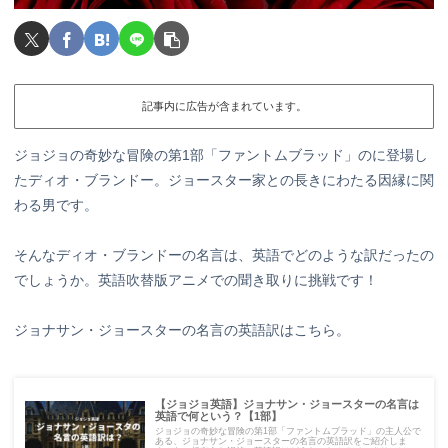
記事内に広告が含まれています。
ジョジョの奇妙な冒険の第1部「ファントムブラッド」のに登場し
たディオ・ブランドー。ジョースター家との長きにわたる因縁に関
わる男です。
そんなディオ・ブランドーの名言は、英語でどのような訳だったの
でしょうか。英語吹替版アニメでの聞き取りに挑戦です！
ジョナサン・ジョースターの名言の英語訳はこちら。
【ジョジョ英語】ジョナサン・ジョースターの名言は
英語で何という？【1部】
ジョジョの奇妙な冒険の第1部「ファントムブラッド」の主人公で
ある、ジョナサン・ジョースターの名言の英語訳をご紹介しま