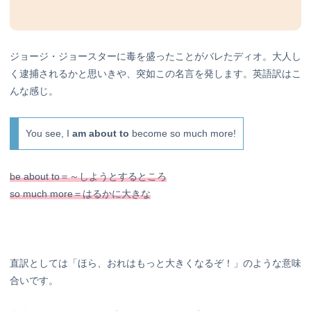
ジョージ・ジョースターに毒を盛ったことがバレたディオ。大人し
く逮捕されるかと思いきや、突如この名言を発します。英語訳はこ
んな感じ。
You see, I
am about to
become so much more!
be about to＝～しようとするところ
so much more＝はるかに大きな
直訳としては「ほら、おれはもっと大きくなるぞ！」のような意味
合いです。