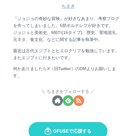
ちまき
『ジョジョの奇妙な冒険』が好きなあまり、考察ブログ
を作ってしまいました。5部ポルナレフが好きです。
ジョジョと美術史、MBTI(16タイプ)、歴史、聖地巡礼、
元ネタ、食文化、などに関する記事を執筆中。
最近は古代エジプトとヒエログリフを勉強しています。
またエジプトに行きたいです。
何かありましたらX（旧Twitter）のDMよりお願いしま
す。
ちまきをフォローする