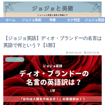
ホーム
ジョジョ美術
考察
モテ判定
ジョジョ英語
【ジョジョ英語】ディオ・ブランドーの名言は
英語で何という？【1部】
2022.04.23
2025.03.06
ジョジョ英語