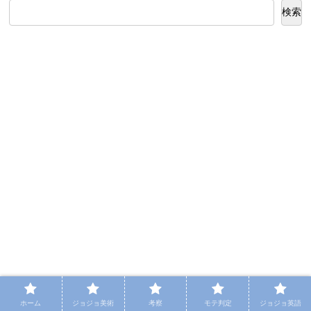
検索
ホーム
ジョジョ美術
考察
モテ判定
ジョジョ英語