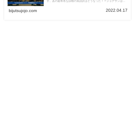
す。あの超有名な誤植の英語訳はどうなった！？ジョナサンは英
語版でも、やっぱり素敵な紳士です！
2022.04.17
bijutsujojo.com