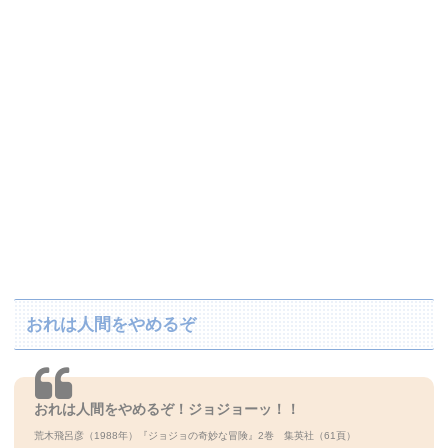
おれは人間をやめるぞ
おれは人間をやめるぞ！ジョジョーッ！！
荒木飛呂彦（1988年）『ジョジョの奇妙な冒険』2巻 集英社（61頁）