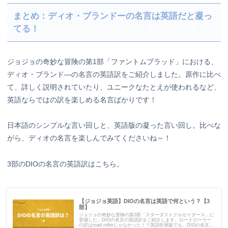
まとめ：ディオ・ブランドーの名言は英語だと凝っ
てる！
ジョジョの奇妙な冒険の第1部「ファントムブラッド」における、
ディオ・ブランド―の名言の英語訳をご紹介しました。
原作に比べ
て、詳しく説明されていたり、ユニークなたとえが使われるなど、
英語ならではの訳を楽しめる名言ばかりです！
日本語のシンプルな言い回しと、英語版の凝った言い回し。比べな
がら、ディオの名言を楽しんでみてくださいね～！
3部のDIOの名言の英語訳はこちら。
【ジョジョ英語】DIOの名言は英語で何という？【3
部】
ジョジョの奇妙な冒険の第3部「スターダストクルセイダース」に
登場した、DIOの名言の英語訳をご紹介します。ロードローラー
の訳はroad rollerじゃなかった！？英語吹替版でも、DIOの名言の