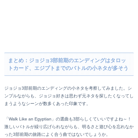
まとめ：ジョジョ3部前期のエンディングはタロッ
トカード、エジプトまでのバトルの小ネタが多そう
ジョジョ3部前期のエンディングの小ネタを考察してみました。シ
ンプルながらも、ジョジョ好きは思わず元ネタを探したくなってし
まうようなシーンが数多くあった印象です。
「Walk Like an Egyptian」の選曲も3部らしくていいですよね～！
激しいバトルが繰り広げられながらも、明るさと遊び心を忘れなか
った3部前期の旅路によく合う曲ではないでしょうか。