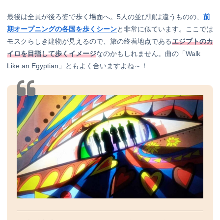
最後は全員が後ろ姿で歩く場面へ。5人の並び順は違うものの、
前
期オープニングの各国を歩くシーン
と非常に似ています。ここでは
モスクらしき建物が見えるので、旅の終着地点である
エジプトのカ
イロを目指して歩くイメージ
なのかもしれません。曲の「Walk
Like an Egyptian」ともよく合いますよね～！