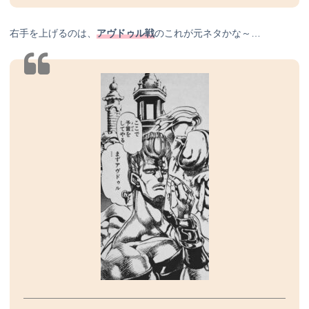
右手を上げるのは、
アヴドゥル戦
のこれが元ネタかな～…