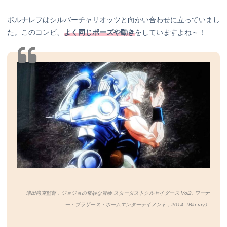
ポルナレフはシルバーチャリオッツと向かい合わせに立っていまし
た。このコンビ、
よく同じポーズや動き
をしていますよね～！
津田尚克監督．ジョジョの奇妙な冒険 スターダストクルセイダース Vol2. ワーナ
ー・ブラザース・ホームエンターテイメント，2014（Blu-ray）