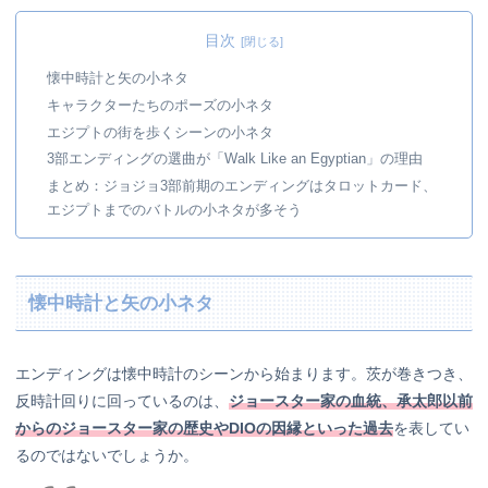
目次
懐中時計と矢の小ネタ
キャラクターたちのポーズの小ネタ
エジプトの街を歩くシーンの小ネタ
3部エンディングの選曲が「Walk Like an Egyptian」の理由
まとめ：ジョジョ3部前期のエンディングはタロットカード、
エジプトまでのバトルの小ネタが多そう
懐中時計と矢の小ネタ
エンディングは懐中時計のシーンから始まります。茨が巻きつき、
反時計回りに回っているのは、
ジョースター家の血統、承太郎以前
からのジョースター家の歴史やDIOの因縁といった過去
を表してい
るのではないでしょうか。