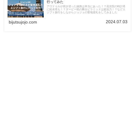
行ってみた
アヴドゥルが焼き切った線路は本当にあった！？花京院の時計塔
に給水塔も！？ダービー戦の舞台ピラミッドは超迫力！？などエ
ジプト旅行をしながらジョジョの聖地巡礼をしてみました
2024.07.03
bijutsujojo.com