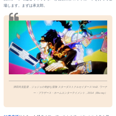
場します。まずは承太郎。
津田尚克監督．ジョジョの奇妙な冒険 スターダストクルセイダース Vol2. ワーナ
ー・ブラザース・ホームエンターテイメント，2014（Blu-ray）