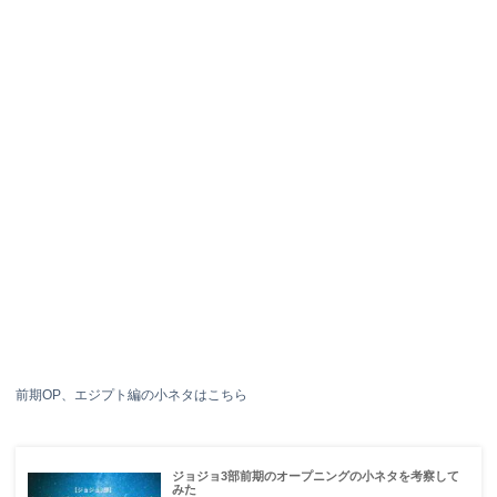
前期OP、エジプト編の小ネタはこちら
ジョジョ3部前期のオープニングの小ネタを考察して
みた