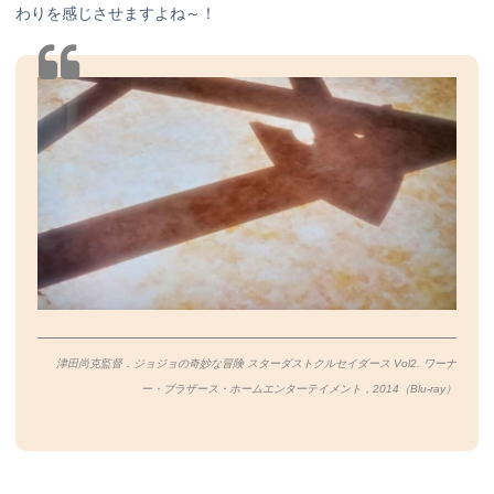
わりを感じさせますよね～！
津田尚克監督．ジョジョの奇妙な冒険 スターダストクルセイダース Vol2. ワーナ
ー・ブラザース・ホームエンターテイメント，2014（Blu-ray）