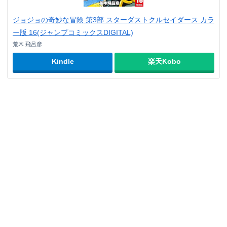
ジョジョの奇妙な冒険 第3部 スターダストクルセイダース カラ
ー版 16(ジャンプコミックスDIGITAL)
荒木 飛呂彦
Kindle
楽天Kobo