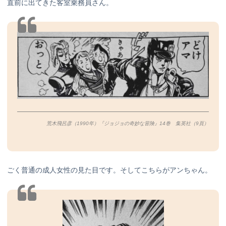
直前に出てきた客室乗務員さん。
荒木飛呂彦（1990年）『ジョジョの奇妙な冒険』14巻 集英社（9
頁）
ごく普通の成人女性の見た目です。そしてこちらがアンちゃん。