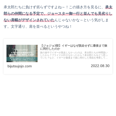
承太郎たちに負けず劣らずですよね～！この描き方を見るに、
承太
郎らの仲間になる予定で、ジョースター御一行と並んでも見劣りし
ない肩幅がデザインされていた
んじゃないかな～という気がしま
す。文字通り、肩を並べるというやつね！
【ジョジョ3部】イギーはなぜ脱走せずに最後まで旅
に同行したのか
旅の途中でイギーが脱走しなかったのは、承太郎たちが仲間扱い
したから？プライドが許さなかったから？承太郎たちをどう思っ
ていた？など、イギーが最後まで旅に同行した理由を考察してみ
ました。
2022.08.30
bijutsujojo.com