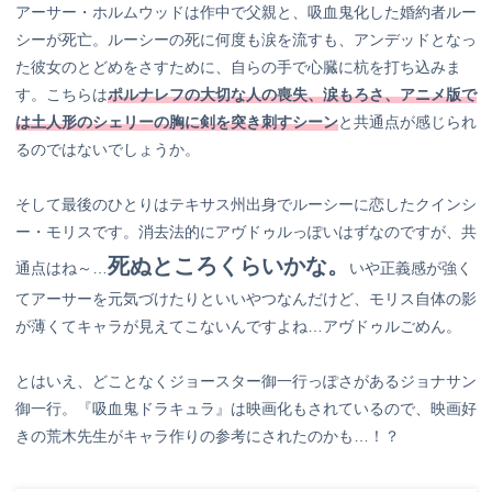
アーサー・ホルムウッドは作中で父親と、吸血鬼化した婚約者ルー
シーが死亡。ルーシーの死に何度も涙を流すも、アンデッドとなっ
た彼女のとどめをさすために、自らの手で心臓に杭を打ち込みま
す。こちらは
ポルナレフの大切な人の喪失、涙もろさ、アニメ版で
は土人形のシェリーの胸に剣を突き刺すシーン
と共通点が感じられ
るのではないでしょうか。
そして最後のひとりはテキサス州出身でルーシーに恋したクインシ
ー・モリスです。消去法的にアヴドゥルっぽいはずなのですが、共
死ぬところくらいかな。
通点はね～…
いや正義感が強く
てアーサーを元気づけたりといいやつなんだけど、モリス自体の影
が薄くてキャラが見えてこないんですよね…アヴドゥルごめん。
とはいえ、どことなくジョースター御一行っぽさがあるジョナサン
御一行。『吸血鬼ドラキュラ』は映画化もされているので、映画好
きの荒木先生がキャラ作りの参考にされたのかも…！？