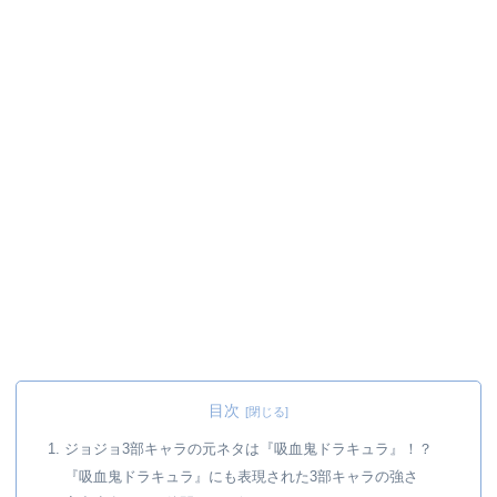
目次
1. ジョジョ3部キャラの元ネタは『吸血鬼ドラキュラ』！？
『吸血鬼ドラキュラ』にも表現された3部キャラの強さ