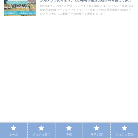
ポルナレフのイタリアでの車椅子生活の様子を考察してみた
ジョジョコラム
5部ポルナレフは人と交流していた！？家の構造とは？ジョルノと出会うの
は巡礼者のオマージュ？ブチャラティと出会ったのは世界遺産の地ゆえ？
などポルナレフの車椅子生活の様子を考察しました。
ホーム
ジョジョ美術
考察
モテ判定
ジョジョ英語