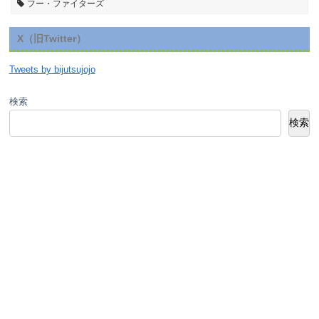
フー・ファイターズ
X（旧Twitter）
Tweets by bijutsujojo
検索
検索