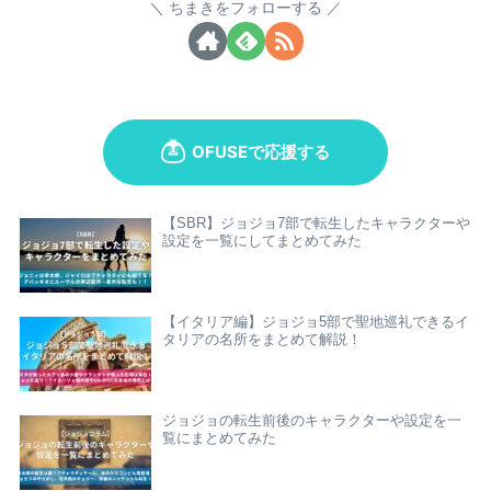
ちまきをフォローする
【SBR】ジョジョ7部で転生したキャラクターや
設定を一覧にしてまとめてみた
【イタリア編】ジョジョ5部で聖地巡礼できるイ
タリアの名所をまとめて解説！
ジョジョの転生前後のキャラクターや設定を一
覧にまとめてみた