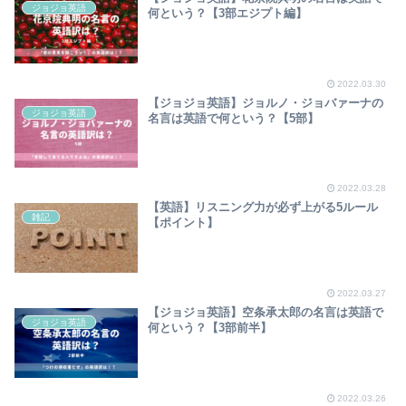
ジョジョ英語
何という？【3部エジプト編】
2022.03.30
【ジョジョ英語】ジョルノ・ジョバァーナの
ジョジョ英語
名言は英語で何という？【5部】
2022.03.28
【英語】リスニング力が必ず上がる5ルール
雑記
【ポイント】
2022.03.27
【ジョジョ英語】空条承太郎の名言は英語で
ジョジョ英語
何という？【3部前半】
2022.03.26