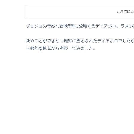
記事内に広
ジョジョの奇妙な冒険5部に登場するディアボロ。ラスボ
死ぬことができない地獄に堕とされたディアボロでした
ト教的な観点から考察してみました。