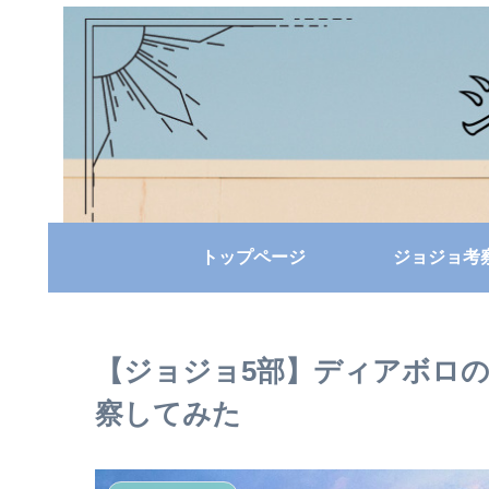
トップページ
ジョジョ考
【ジョジョ5部】ディアボロ
察してみた