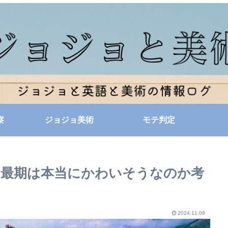
察
ジョジョ美術
モテ判定
の最期は本当にかわいそうなのか考
2024.11.08