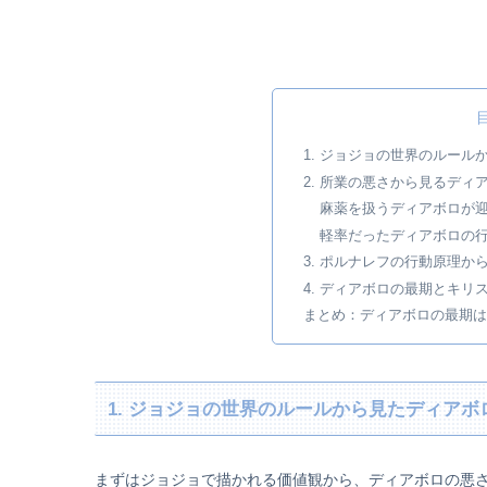
1. ジョジョの世界のルール
2. 所業の悪さから見るディ
麻薬を扱うディアボロが
軽率だったディアボロの
3. ポルナレフの行動原理
4. ディアボロの最期とキリ
まとめ：ディアボロの最期は
1. ジョジョの世界のルールから見たディアボ
まずはジョジョで描かれる価値観から、ディアボロの悪