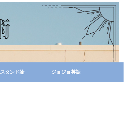
スタンド論
ジョジョ英語