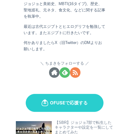
ジョジョと美術史、MBTI(16タイプ)、歴史、
聖地巡礼、元ネタ、食文化、などに関する記事
を執筆中。
最近は古代エジプトとヒエログリフを勉強して
います。またエジプトに行きたいです。
何かありましたらX（旧Twitter）のDMよりお
願いします。
ちまきをフォローする
【SBR】ジョジョ7部で転生した
キャラクターや設定を一覧にして
まとめてみた