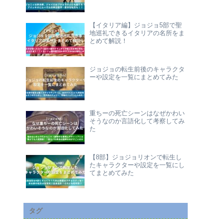
【イタリア編】ジョジョ5部で聖
地巡礼できるイタリアの名所をま
とめて解説！
ジョジョの転生前後のキャラクタ
ーや設定を一覧にまとめてみた
重ちーの死亡シーンはなぜかわい
そうなのか言語化して考察してみ
た
【8部】ジョジョリオンで転生し
たキャラクターや設定を一覧にし
てまとめてみた
タグ