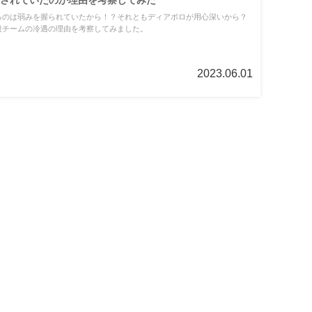
るのは弱みを握られていたから！？それともディアボロが用心深いから？
殺チームの冷遇の理由を考察してみました。
2023.06.01