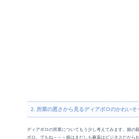
2. 所業の悪さから見るディアボロのかわいそ
ディアボロの所業についてもう少し考えてみます。娘の
ボロ。でもね～～～娘はまだしも麻薬はビジネスだから