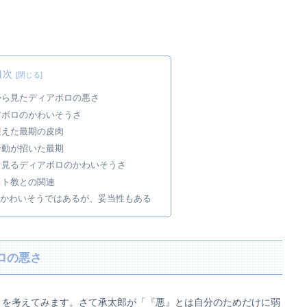
目次
から見たディアボロの悪さ
アボロのかわいそうさ
迎えた最期の皮肉
行動が招いた最期
から見るディアボロのかわいそうさ
スト教との関連
かわいそうではあるが、妥当性もある
ロの悪さ
さを考えてみます。さて承太郎が「『悪』とは自分のためだけに弱