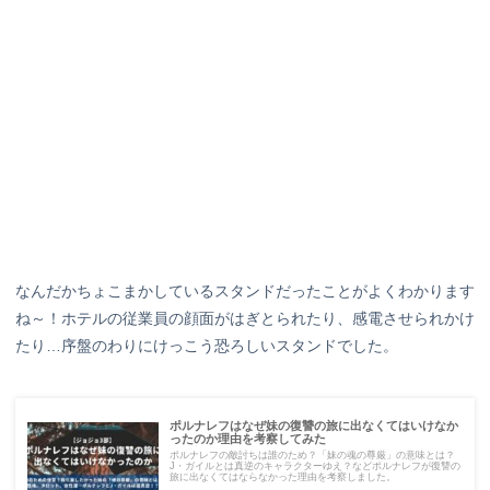
なんだかちょこまかしているスタンドだったことがよくわかります
ね～！ホテルの従業員の顔面がはぎとられたり、感電させられかけ
たり…序盤のわりにけっこう恐ろしいスタンドでした。
ポルナレフはなぜ妹の復讐の旅に出なくてはいけなか
ったのか理由を考察してみた
ポルナレフの敵討ちは誰のため？「妹の魂の尊厳」の意味とは？
J・ガイルとは真逆のキャラクターゆえ？などポルナレフが復讐の
旅に出なくてはならなかった理由を考察しました。