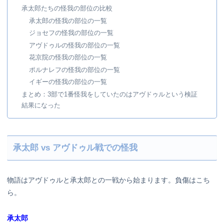
承太郎たちの怪我の部位の比較
承太郎の怪我の部位の一覧
ジョセフの怪我の部位の一覧
アヴドゥルの怪我の部位の一覧
花京院の怪我の部位の一覧
ポルナレフの怪我の部位の一覧
イギーの怪我の部位の一覧
まとめ：3部で1番怪我をしていたのはアヴドゥルという検証
結果になった
承太郎 vs アヴドゥル戦での怪我
物語はアヴドゥルと承太郎との一戦から始まります。負傷はこち
ら。
承太郎