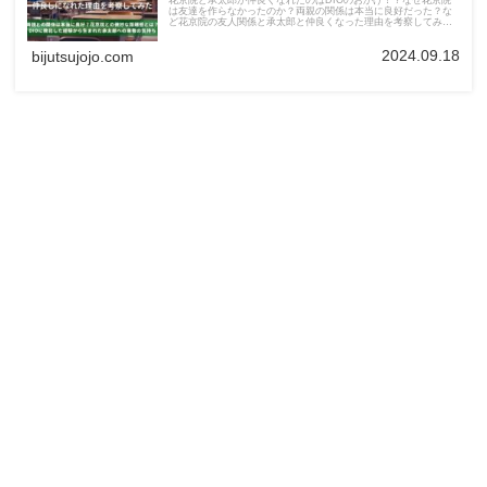
花京院と承太郎が仲良くなれたのはDIOのおかげ！？なぜ花京院
は友達を作らなかったのか？両親の関係は本当に良好だった？な
ど花京院の友人関係と承太郎と仲良くなった理由を考察してみま
した。
2024.09.18
bijutsujojo.com