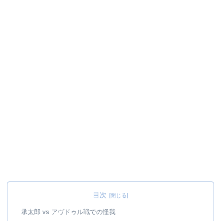
目次
承太郎 vs アヴドゥル戦での怪我