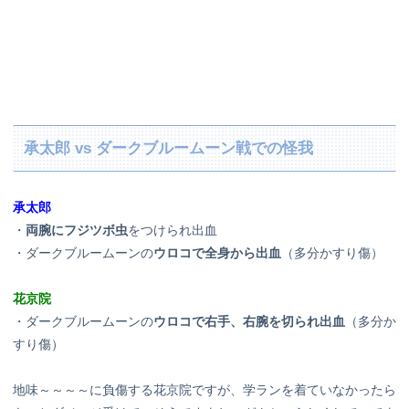
承太郎 vs ダークブルームーン戦での怪我
承太郎
・
両腕にフジツボ虫
をつけられ出血
・ダークブルームーンの
ウロコで全身から出血
（多分かすり傷）
花京院
・ダークブルームーンの
ウロコで右手、右腕を切られ出血
（多分か
すり傷）
地味～～～～に負傷する花京院ですが、学ランを着ていなかったら