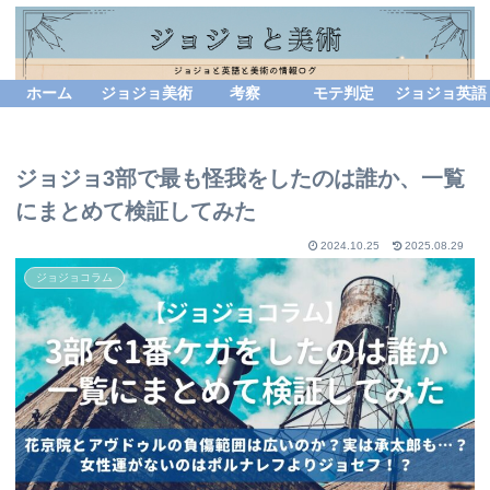
ホーム
ジョジョ美術
考察
モテ判定
ジョジョ英語
ジョジョ3部で最も怪我をしたのは誰か、一覧
にまとめて検証してみた
2024.10.25
2025.08.29
ジョジョコラム