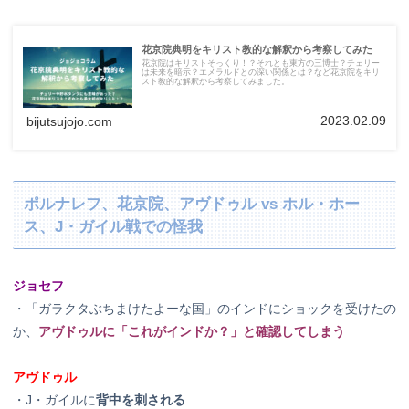
花京院典明をキリスト教的な解釈から考察してみた
花京院はキリストそっくり！？それとも東方の三博士？チェリー
は未来を暗示？エメラルドとの深い関係とは？など花京院をキリ
スト教的な解釈から考察してみました。
2023.02.09
bijutsujojo.com
ポルナレフ、花京院、アヴドゥル vs ホル・ホー
ス、J・ガイル戦での怪我
ジョセフ
・「ガラクタぶちまけたよーな国」のインドにショックを受けたの
か、
アヴドゥルに「これがインドか？」と確認してしまう
アヴドゥル
・J・ガイルに
背中を刺される