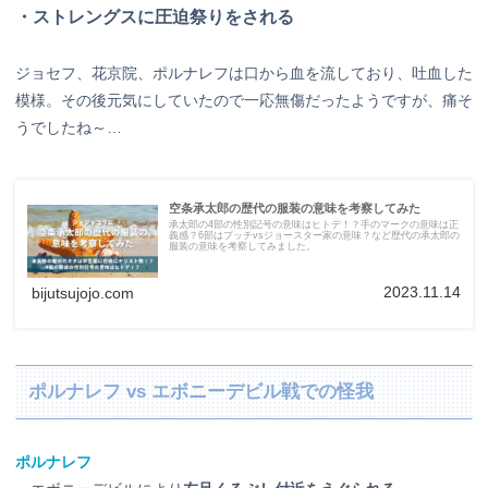
・ストレングスに圧迫祭りをされる
ジョセフ、花京院、ポルナレフは口から血を流しており、吐血した
模様。その後元気にしていたので一応無傷だったようですが、痛そ
うでしたね～…
空条承太郎の歴代の服装の意味を考察してみた
承太郎の4部の性別記号の意味はヒトデ！？手のマークの意味は正
義感？6部はプッチvsジョースター家の意味？など歴代の承太郎の
服装の意味を考察してみました。
2023.11.14
bijutsujojo.com
ポルナレフ vs エボニーデビル戦での怪我
ポルナレフ