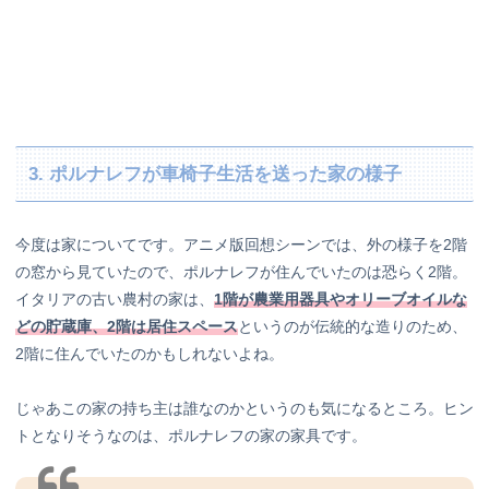
3. ポルナレフが車椅子生活を送った家の様子
今度は家についてです。アニメ版回想シーンでは、外の様子を2階
の窓から見ていたので、ポルナレフが住んでいたのは恐らく2階。
イタリアの古い農村の家は、
1階が農業用器具やオリーブオイルな
どの貯蔵庫、2階は居住スペース
というのが伝統的な造りのため、
2階に住んでいたのかもしれないよね。
じゃあこの家の持ち主は誰なのかというのも気になるところ。ヒン
トとなりそうなのは、ポルナレフの家の家具です。