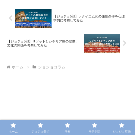
【ジョジョ5部】レクイエム化の発動条件を心理
学的に考察してみた
【ジョジョ5部】リゾットとシチリア島の歴史、
文化の関係を考察してみた
ホーム
ジョジョコラム
ホーム
ジョジョ美術
考察
モテ判定
ジョジョ英語