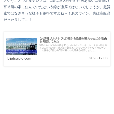
ということでポルナレフは、1階は別人が住む住居あるいは倉庫の
富裕層の家に住んでいたという線が濃厚ではないでしょうか。超質
素ではなさそうな様子も納得ですよね～！あのワイン、実は高級品
だったりして…！
なぜ5部ポルナレフは3部から性格が変わったのか理由
を考察してみた
5部ポルナレフの性格を変えたのはインターネット！？承太郎と抱
え込んだ強い責任感とは？趣味もできない生き辛さなどポルナレ
フの性格が3部から5部で変わった理由を考察しました。
2025.12.03
bijutsujojo.com