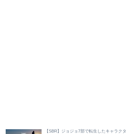
【SBR】ジョジョ7部で転生したキャラクタ