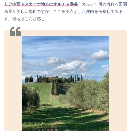
リア中部トスカーナ地方のオルチャ渓谷
。オルチャ川の流れる田園
風景が美しい場所ですが、ここを拠点とした理由を考察してみま
す。現地はこんな感じ。