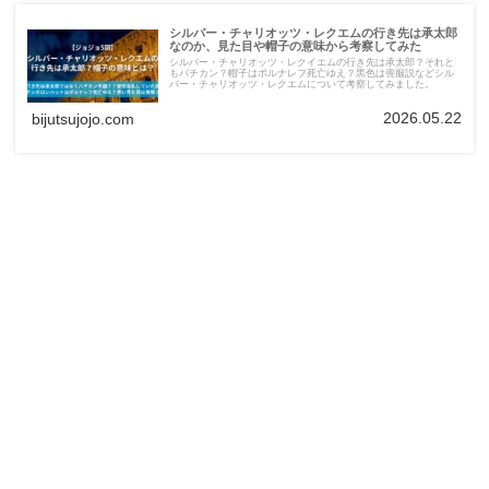
シルバー・チャリオッツ・レクエムの行き先は承太郎
なのか、見た目や帽子の意味から考察してみた
シルバー・チャリオッツ・レクイエムの行き先は承太郎？それと
もバチカン？帽子はポルナレフ死亡ゆえ？黒色は喪服説などシル
バー・チャリオッツ・レクエムについて考察してみました。
2026.05.22
bijutsujojo.com