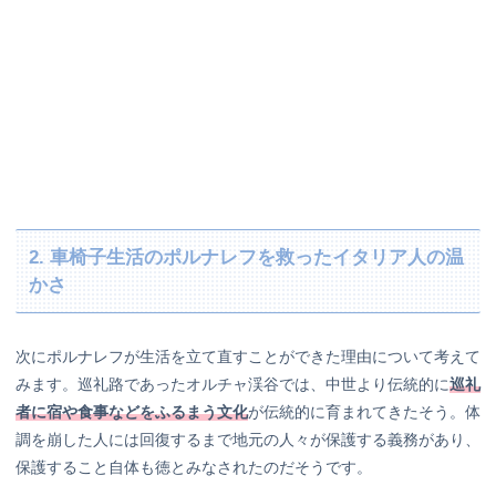
2. 車椅子生活のポルナレフを救ったイタリア人の温
かさ
次にポルナレフが生活を立て直すことができた理由について考えて
みます。巡礼路であったオルチャ渓谷では、中世より伝統的に
巡礼
者に宿や食事などをふるまう文化
が伝統的に育まれてきたそう。体
調を崩した人には回復するまで地元の人々が保護する義務があり、
保護すること自体も徳とみなされたのだそうです。