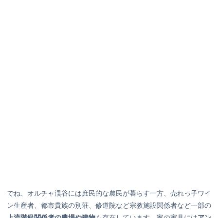
でね、オルチャ渓谷には庶民的な農民が暮らす一方、売れっ子ワイ
ン生産者、都市貴族の別荘、修道院など宗教施設関係者など一部の
上流階級関係者の農場や建物
も存在しています。家の家具には
アン