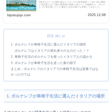
5部ポルナレフの隠れ家はトスカーナの世界遺産！？赤い花の種類
と花言葉とは？2枚の風景画の場所と赤ワインの銘柄など、ポルナ
レフが身を隠していた場所と生活の様子を考察してみました。
2025.12.08
bijutsujojo.com
目次
1. ポルナレフが車椅子生活に選んだイタリアの場所
ポルナレフはイタリアの巡礼者そのものだった！？
2. 車椅子生活のポルナレフを救ったイタリア人の温かさ
3. ポルナレフが車椅子生活を送った家の様子
まとめ：ポルナレフのイタリアでの車椅子生活は質素ではな
かったのでは
1. ポルナレフが車椅子生活に選んだイタリアの場所