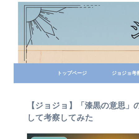
トップページ
ジョジョ考
【ジョジョ】「漆黒の意思」
して考察してみた