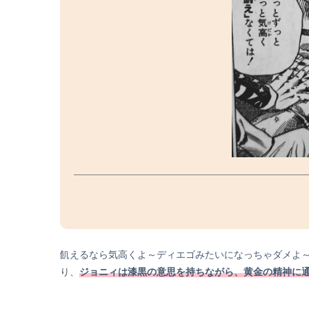
飢えるなら気高くよ～ディエゴみたいになっちゃダメよ
り、
ジョニィは漆黒の意思を持ちながら、黄金の精神に