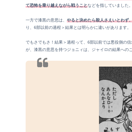
て恐怖を乗り越えながら戦うこと
などを指していました
一方で漆黒の意思は、
やると決めたら殺人さえいとわず
り、6部以前の過程＞結果とは明らかに違いがあります。
でもさでもさ！結果＞過程って、6部以前では悪役側の
が、漆黒の意思を持つジョニィは、ジャイロの結果への