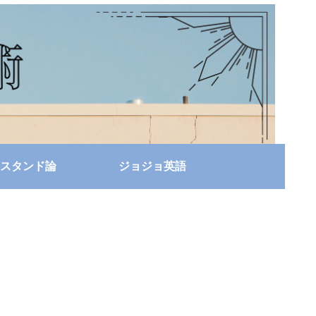
スタンド論
ジョジョ英語