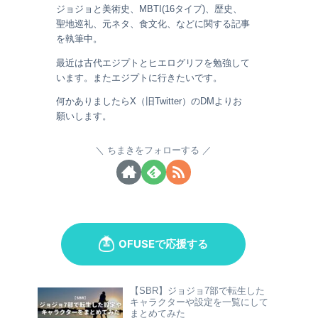
ジョジョと美術史、MBTI(16タイプ)、歴史、
聖地巡礼、元ネタ、食文化、などに関する記事
を執筆中。
最近は古代エジプトとヒエログリフを勉強して
います。またエジプトに行きたいです。
何かありましたらX（旧Twitter）のDMよりお
願いします。
ちまきをフォローする
【SBR】ジョジョ7部で転生した
キャラクターや設定を一覧にして
まとめてみた