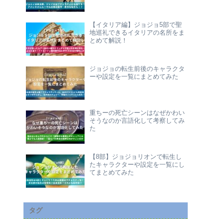
【イタリア編】ジョジョ5部で聖
地巡礼できるイタリアの名所をま
とめて解説！
ジョジョの転生前後のキャラクタ
ーや設定を一覧にまとめてみた
重ちーの死亡シーンはなぜかわい
そうなのか言語化して考察してみ
た
【8部】ジョジョリオンで転生し
たキャラクターや設定を一覧にし
てまとめてみた
タグ