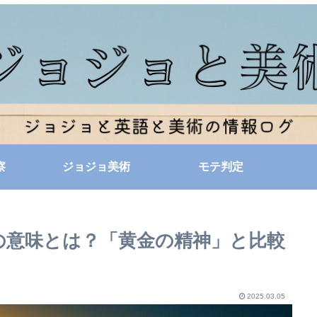
察
ジョジョ美術
モテ判定
の意味とは？「黄金の精神」と比較
2025.03.05