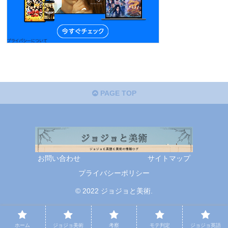
PAGE TOP
お問い合わせ
サイトマップ
プライバシーポリシー
© 2022 ジョジョと美術.
ホーム
ジョジョ美術
考察
モテ判定
ジョジョ英語