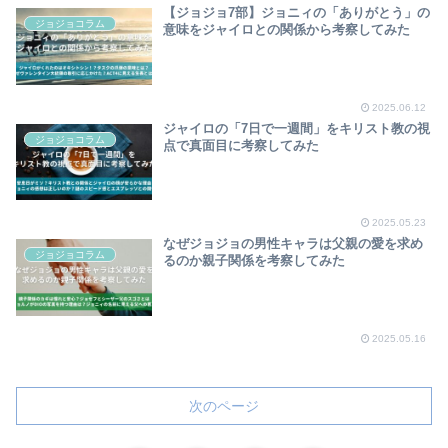
【ジョジョ7部】ジョニィの「ありがとう」の
ジョジョコラム
意味をジャイロとの関係から考察してみた
2025.06.12
ジャイロの「7日で一週間」をキリスト教の視
ジョジョコラム
点で真面目に考察してみた
2025.05.23
なぜジョジョの男性キャラは父親の愛を求め
ジョジョコラム
るのか親子関係を考察してみた
2025.05.16
次のページ