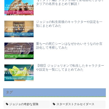
【イタリア編】ジョジョ5部で聖地巡礼できるイ
タリアの名所をまとめて解説！
ジョジョの転生前後のキャラクターや設定を一
覧にまとめてみた
重ちーの死亡シーンはなぜかわいそうなのか言
語化して考察してみた
【8部】ジョジョリオンで転生したキャラクター
や設定を一覧にしてまとめてみた
タグ
ジョジョの奇妙な冒険
スターダストクルセイダース