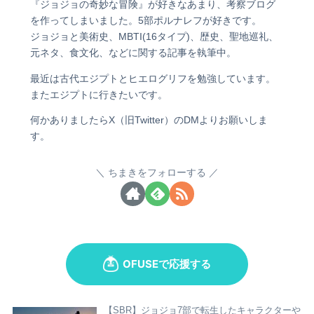
『ジョジョの奇妙な冒険』が好きなあまり、考察ブログ
を作ってしまいました。5部ポルナレフが好きです。
ジョジョと美術史、MBTI(16タイプ)、歴史、聖地巡礼、
元ネタ、食文化、などに関する記事を執筆中。
最近は古代エジプトとヒエログリフを勉強しています。
またエジプトに行きたいです。
何かありましたらX（旧Twitter）のDMよりお願いしま
す。
ちまきをフォローする
【SBR】ジョジョ7部で転生したキャラクターや