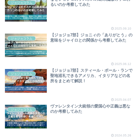
ジョジョコラム
るいのか考察してみた
2025.09.10
【ジョジョ7部】ジョニィの「ありがとう」の
ジョジョコラム
意味をジャイロとの関係から考察してみた
2025.06.12
【ジョジョ7部】スティール・ボール・ランで
ジョジョコラム
聖地巡礼できるアメリカ、イタリアなどの名
所をまとめて解説！
2025.04.07
ヴァレンタイン大統領の愛国心や正義は悪な
ジョジョコラム
のか考察してみた
2024.05.26