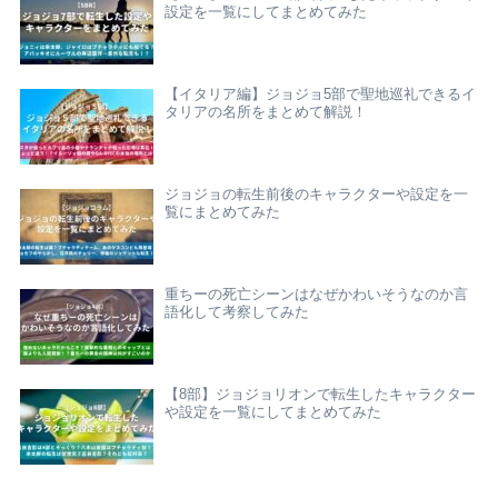
設定を一覧にしてまとめてみた
【イタリア編】ジョジョ5部で聖地巡礼できるイ
タリアの名所をまとめて解説！
ジョジョの転生前後のキャラクターや設定を一
覧にまとめてみた
重ちーの死亡シーンはなぜかわいそうなのか言
語化して考察してみた
【8部】ジョジョリオンで転生したキャラクター
や設定を一覧にしてまとめてみた