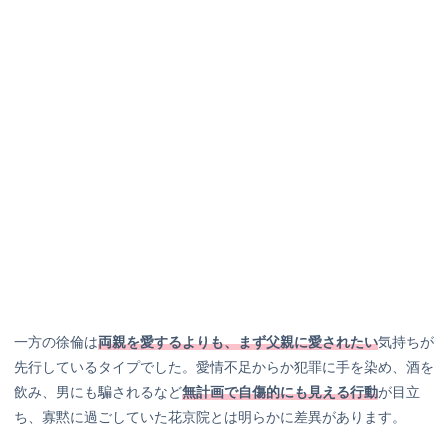
一方の徐倫は
両親を愛するよりも、まず父親に愛されたい
気持ちが
先行しているタイプでした。愛情不足からか犯罪に手を染め、酒を
飲み、男にも騙されるなど
無計画で自傷的にも見える行動
が目立
ち、寡黙に過ごしていた花京院とは明らかに差異があります。