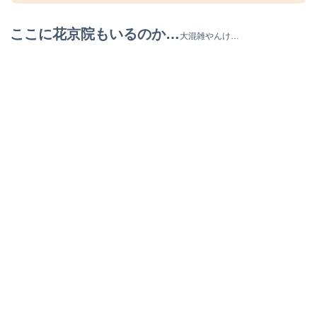
ここに花京院もいるのか…
大混雑やんけ…