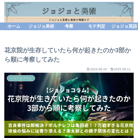
ホーム
ジョジョ美術
考察
モテ判定
ジョジョ英語
花京院が生存していたら何が起きたのか3部か
ら順に考察してみた
2024.09.24
2025.08.11
ジョジョコラム