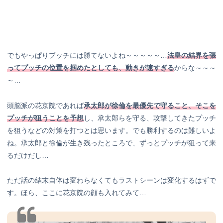
でもやっぱりプッチには勝てないよね～～～～～…
法皇の結界を張
ってプッチの位置を掴めたとしても、動きが速すぎる
からな～～～
～…
頭脳派の花京院であれば
承太郎が徐倫を最優先で守ること、そこを
プッチが狙うことを予想
し、承太郎らを守る、攻撃してきたプッチ
を狙うなどの対策を打つとは思います。でも勝利するのは難しいよ
ね。承太郎と徐倫が生き残ったところで、ずっとプッチが狙って来
るだけだし…
ただ話の結末自体は変わらなくてもラストシーンは変化するはずで
す。ほら、ここに花京院の顔も入れてみて…