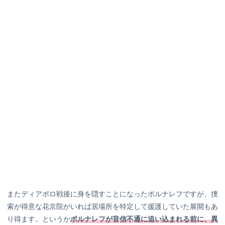
またディアボロ戦後に身を隠すことになったポルナレフですが、捜
索が得意な花京院がいれば居場所を特定して援護していた展開もあ
り得ます。というか
ポルナレフが音信不通に追い込まれる前に、異