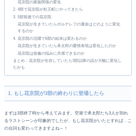
花京院の家族関係の変化
2. 4部で花京院が杜王町にやってきたら
3. 5部前後での花京院
花京院が生きていたらポルナレフの運命はどのように変化
するのか
4. 花京院の活躍で6部の結末は変わるのか
花京院が生きていたら承太郎の愛情表現は変化したのか
花京院は徐倫の悩みに共感できるのか
まとめ：花京院が生存していたら3部以降の話が大幅に変化し
たかも
1. もし花京院が3部の終わりに登場したら
まずは3部終了時から考えてみます。空港で承太郎たち3人が別れ
るラストシーンが印象的でしたが、もし花京院がいたとすれば…こ
の台詞も変わってきますよね～！