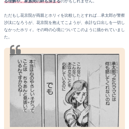
る理解や、家族間の絆も深まる
のかもしれません。
ただもし花京院が両親とホリィを比較したとすれば…承太郎が警察
沙汰になろうが、花京院を抱えてこようが、余計な口出しを一切し
なかったホリィ。その時の心境についてこのように描かれていまし
た。