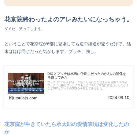
花京院終わったよのアレみたいになっちゃう。
ダメだ、笑ってしまう。
ということで花京院が6部に登場しても途中経過が違うだけで、結
末はほぼ同じだった気がします。プッチ、強し。
DIOとプッチは本当に仲良しだったのか2人の関係を
考察してみた
プッチはDIOが大好き！？息子たちにはなぜ上から目線？DIOが
プッチに仕掛けていたテストとは？2人は本当に友達だったのか？
などDIOとプッチの関係を考察してみました。
2024.09.10
bijutsujojo.com
花京院が生きていたら承太郎の愛情表現は変化したの
か