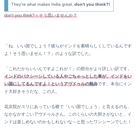
They're what makes India great,
don't you think?!
don't you think?＝そう思いませんか？
「ね、いい国でしょう？彼らがインドを素晴らしくしているんです
よ！そう思いません！？」のような訳でした。
「これだからいいんですよこれが！」の部分がより詳しい訳です。
インドのバクシーシしている人やごちゃっとした車が、インドをい
い国にしてるんですよ！というアヴドゥルの熱弁
です。本当にイン
ド大好きそうだな、この人。
花京院がスリにあっている横で「いい国でしょう」と言えるのも、
なかなかすごいアヴドゥルさん。このくらいの大胆さがないと、イ
ンドは楽しめないのかもしれないな～と思ったワンシーンでした！