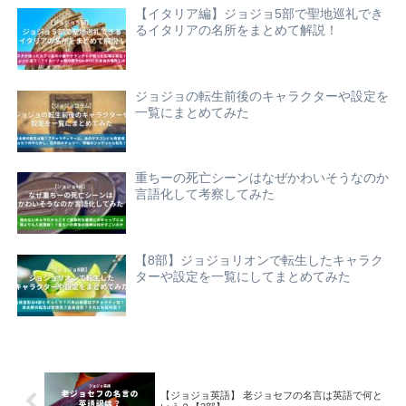
【イタリア編】ジョジョ5部で聖地巡礼でき
るイタリアの名所をまとめて解説！
ジョジョの転生前後のキャラクターや設定を
一覧にまとめてみた
重ちーの死亡シーンはなぜかわいそうなのか
言語化して考察してみた
【8部】ジョジョリオンで転生したキャラク
ターや設定を一覧にしてまとめてみた
【ジョジョ英語】 老ジョセフの名言は英語で何と