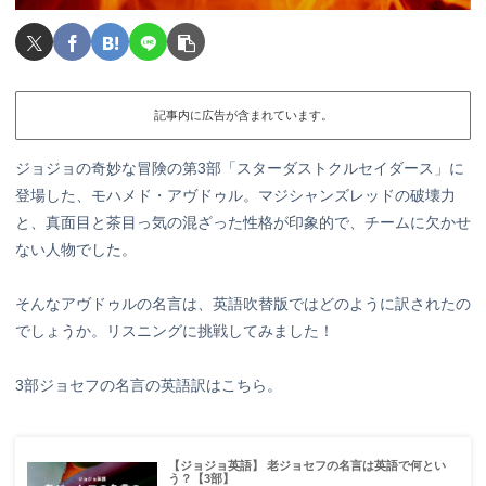
記事内に広告が含まれています。
ジョジョの奇妙な冒険の第3部「スターダストクルセイダース」に
登場した、モハメド・アヴドゥル。マジシャンズレッドの破壊力
と、真面目と茶目っ気の混ざった性格が印象的で、チームに欠かせ
ない人物でした。
そんなアヴドゥルの名言は、英語吹替版ではどのように訳されたの
でしょうか。リスニングに挑戦してみました！
3部ジョセフの名言の英語訳はこちら。
【ジョジョ英語】 老ジョセフの名言は英語で何とい
う？【3部】