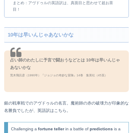
まとめ：アヴドゥルの英語訳は、真面目と思わせて超お茶
目！
10年は早いんじゃあないかな
占い師のわたしに予言で闘おうなどとは 10年は早いんじゃ
あないかな
荒木飛呂彦（1990年）『ジョジョの奇妙な冒険』14巻 集英社（45頁）
銀の戦車戦でのアヴドゥルの名言。魔術師の赤の破壊力が印象的な
名勝負でしたが、英語訳はこちら。
Challenging a
fortune teller
in a battle of
predictions
is a