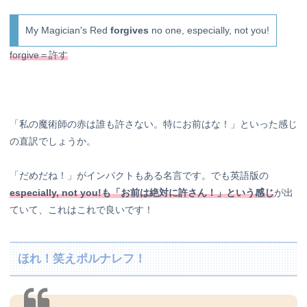
My Magician's Red
forgives
no one, especially, not you!
forgive＝許す
「私の魔術師の赤は誰も許さない。特にお前はな！」といった感じ
の直訳でしょうか。
「だめだね！」がインパクトもある名言です。でも英語版の
especially, not you!も「お前は絶対に許さん！」という感じ
が出
ていて、これはこれで良いです！
ほれ！笑えポルナレフ！