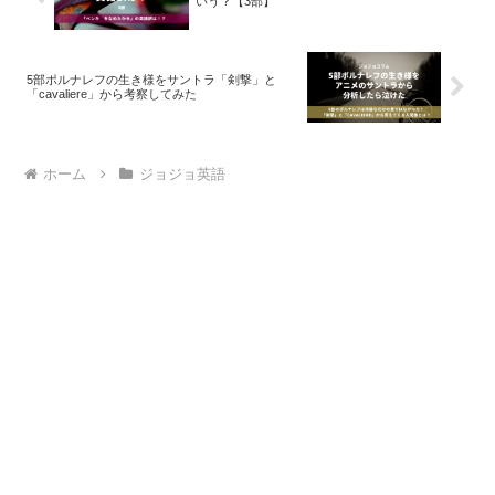
いう？【3部】
5部ポルナレフの生き様をサントラ「剣撃」と
「cavaliere」から考察してみた
ホーム
ジョジョ英語