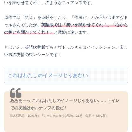
いを聞かせてくれ！」のようなニュアンスです。
原作では「笑え」を連呼をしたり、「作法だ」とか言い出すアヴド
ゥルさんでしたが、
英語版では「笑いを聞かせてくれ！」「心から
の笑いを聞かせてくれ！」
と微妙に違います。
とはいえ、英語吹替版でもアヴドゥルさんはハイテンション。楽し
い男の友情のワンシーンです！
これはわたしのイメージじゃあない
あああーっ これはわたしのイメージじゃあない…… トイレ
での災難はポルナレフの役だ！
荒木飛呂彦（1991年）『ジョジョの奇妙な冒険』21巻 集英社（202頁）