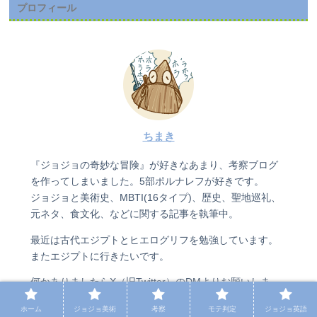
プロフィール
ちまき
『ジョジョの奇妙な冒険』が好きなあまり、考察ブログ
を作ってしまいました。5部ポルナレフが好きです。
ジョジョと美術史、MBTI(16タイプ)、歴史、聖地巡礼、
元ネタ、食文化、などに関する記事を執筆中。
最近は古代エジプトとヒエログリフを勉強しています。
またエジプトに行きたいです。
何かありましたらX（旧Twitter）のDMよりお願いしま
す。
ホーム
ジョジョ美術
考察
モテ判定
ジョジョ英語