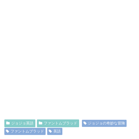
ジョジョ英語
ファントムブラッド
ジョジョの奇妙な冒険
ファントムブラッド
英語