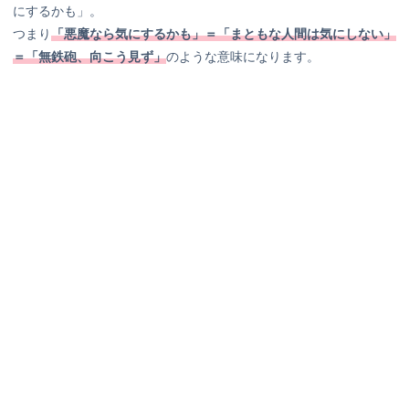
にするかも」。
つまり
「悪魔なら気にするかも」＝「まともな人間は気にしない」
＝「無鉄砲、向こう見ず」
のような意味になります。