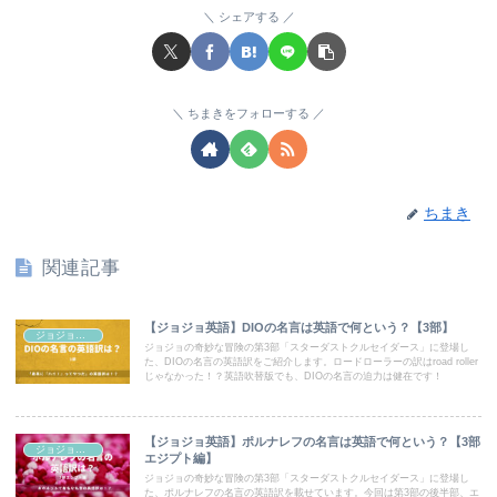
シェアする
ちまきをフォローする
ちまき
関連記事
【ジョジョ英語】DIOの名言は英語で何という？【3部】
ジョジョ英語
ジョジョの奇妙な冒険の第3部「スターダストクルセイダース」に登場し
た、DIOの名言の英語訳をご紹介します。ロードローラーの訳はroad roller
じゃなかった！？英語吹替版でも、DIOの名言の迫力は健在です！
【ジョジョ英語】ポルナレフの名言は英語で何という？【3部
ジョジョ英語
エジプト編】
ジョジョの奇妙な冒険の第3部「スターダストクルセイダース」に登場し
た、ポルナレフの名言の英語訳を載せています。今回は第3部の後半部、エ