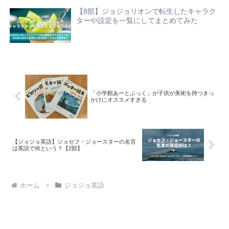
【8部】ジョジョリオンで転生したキャラク
ターや設定を一覧にしてまとめてみた
「小学館あーとぶっく」が子供が美術を持つきっ
かけにオススメすぎる
【ジョジョ英語】ジョセフ・ジョースターの名言
は英語で何という？【2部】
ホーム
ジョジョ英語