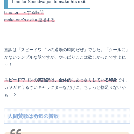
Time for Speedwagon to
make his exit
.
time for＝～する時間
make one's exit＝退場する
直訳は「スピードワゴンの退場の時間だぜ」でした。「クールに」
がないシンプルな訳ですが、やっぱりここは欲しかったですよね
～！
スピードワゴンの英語訳は、全体的にあっさりしている印象
です。
ガヤガヤうるさいキャラクターなだけに、ちょっと物足りないか
も…？
人間賛歌は勇気の賛歌