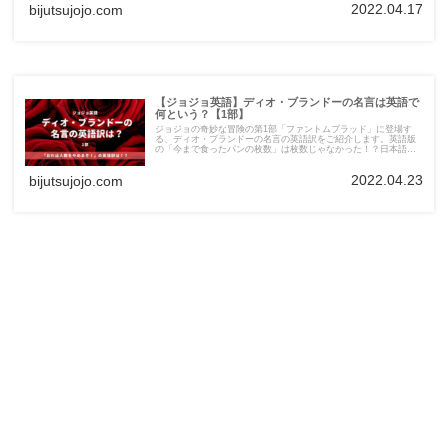
2022.04.17
bijutsujojo.com
【ジョジョ英語】ディオ・ブランドーの名言は英語で
何という？【1部】
ジョジョの奇妙な冒険の第1部「ファントムブラッド」に登場す
る、ディオ・ブランドーの名言の英語訳をご紹介します。英語版
の「今まで食ったパンの枚数」は枚数じゃなかった！？日本語版
とちょっと違う、ユニークな英語訳は必見です！
2022.04.23
bijutsujojo.com