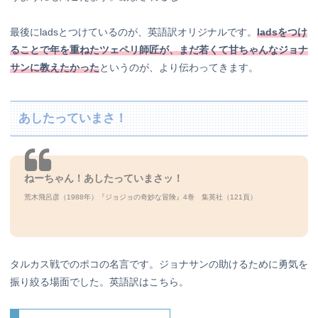
最後にladsとつけているのが、英語訳オリジナルです。
ladsをつけ
ることで年を重ねたツェペリ師匠が、まだ若くて甘ちゃんなジョナ
サンに教えたかった
というのが、より伝わってきます。
あしたっていまさ！
ねーちゃん！あしたっていまさッ！
荒木飛呂彦（1988年）『ジョジョの奇妙な冒険』4巻 集英社（121
頁）
タルカス戦でのポコの名言です。ジョナサンの助けるために勇気を
振り絞る場面でした。英語訳はこちら。