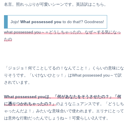
名言。照れっぷりが可愛いシーンです。英語訳はこちら。
Jojo!
What possessed you
to do that!? Goodness!
what possessed you～＝どうしちゃったの、なぜ～する気になっ
たの
「ジョジョ！何てことしてるの！なんてこと！」くらいの意味にな
りそうです。「いけないひとッ！」はWhat possessed you～で訳
されています。
What possessed youは、「何があなたをそうさせたの？」「何
に憑りつかれちゃったの？」
のようなニュアンスです。「どうしち
ゃったんだよ！」みたいな意味合いで使われます。エリナにとって
は意外な行動だったんでしょうね～！可愛らしい2人です。