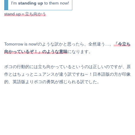
I'm
standing up
to them now!
stand up＝立ち向かう
Tomorrow is now!のような訳かと思ったら、全然違う…。
「今立ち
向かっているぞ！」のような意味
になります。
ポコの行動的には立ち向かっているというのは正しいのですが、原
作とはちょっとニュアンスが違う訳ですね～！日本語版の方が印象
的、英語版よりポコの勇気が感じられる訳でした。