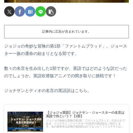
記事内に広告が含まれています。
ジョジョの奇妙な冒険の第1部「ファントムブラッド」。ジョース
ター一族の運命の始まりとなる部です。
数々の名言を生み出した1部ですが、英語ではどのような訳だった
のでしょうか。英語吹替版アニメでの聞き取りに挑戦です！
ジョナサンとディオの名言の英語訳はこちら。
【ジョジョ英語】ジョナサン・ジョースターの名言は
英語で何という？【1部】
ジョジョの奇妙な冒険の第1部「ファントムブラッド」の主人公で
ある、ジョナサン・ジョースターの名言の英語訳をご紹介しま
す。あの超有名な誤植の英語訳はどうなった！？ジョナサンは英
語版でも、やっぱり素敵な紳士です！