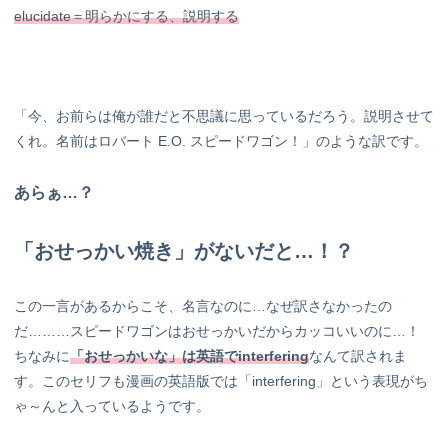
elucidate＝明らかにする、説明する
「今、お前らは俺が誰だと不思議に思っているだろう。説明させて
くれ。名前はロバート E.O. スピードワゴン！」のような訳です。
あらぁ…？
「おせっかい焼き」がないだと…！？
この一言があるからこそ、名言なのに…なぜ訳さなかったの
だ………スピードワゴンはおせっかいだからカッコいいのに…！
ちなみに
「おせっかいな」は英語でinterfering
なんて訳されま
す。このセリフも漫画の英語版では「interfering」という表現がち
ゃ～んと入っているようです。