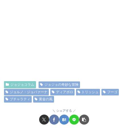
ジョジョコラム
ジョジョの奇妙な冒険
ジョルノ・ジョバァーナ
ディアボロ
トリッシュ
フーゴ
ブチャラティ
黄金の風
シェアする