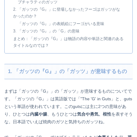
ブチャラティのガッツ
2. 「ガッツの『G』」に登場しなかったフーゴはガッツがな
かったのか？
「ガッツの『G』」の表紙絵にフーゴがいる意味
3. 「ガッツの『G』」の「G」の意味
まとめ：「ガッツの『G』」は物語の内容や単語と関連のある
タイトルなのでは？
1. 「ガッツの『G』」の「ガッツ」が意味するもの
まずは「ガッツの『G』」の「ガッツ」が意味するものについてで
す。「ガッツの『G』」は英語版では「"The 'G' in Guts」と、guts
という単語が使われています。このgutsには主に2つの意味があ
り、ひとつは
内臓や腸
、もうひとつは
気合や勇気、根性
を表すそう
な。日本語でいえば焼肉のガツと気持ちのガッツね。