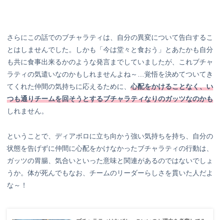
さらにこの話でのブチャラティは、自分の異変について告白するこ
とはしませんでした。しかも「今は堂々と食おう」とあたかも自分
も共に食事出来るかのような発言までしていましたが、これブチャ
ラティの気遣いなのかもしれませんよね～…覚悟を決めてついてき
てくれた仲間の気持ちに応えるために、
心配をかけることなく、い
つも通りチームを回そうとするブチャラティなりのガッツなのかも
しれません。
ということで、ディアボロに立ち向かう強い気持ちを持ち、自分の
状態を告げずに仲間に心配をかけなかったブチャラティの行動は、
ガッツの胃腸、気合いといった意味と関連があるのではないでしょ
うか。体が死んでもなお、チームのリーダーらしさを貫いた人だよ
な～！