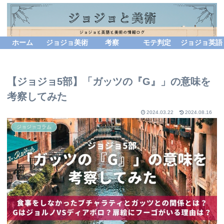
ホーム
ジョジョ美術
考察
モテ判定
ジョジョ英語
【ジョジョ5部】「ガッツの『G』」の意味を
考察してみた
2024.03.22
2024.08.16
ジョジョコラム