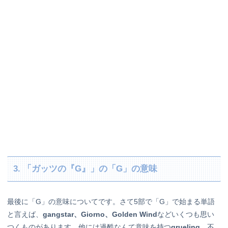
3. 「ガッツの『G』」の「G」の意味
最後に「G」の意味についてです。さて5部で「G」で始まる単語
と言えば、
gangstar、Giorno、Golden Wind
などいくつも思い
つくものがあります。他には過酷なんて意味を持つ
grueling
、不