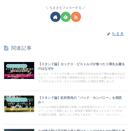
ちまきをフォローする
ちまき
関連記事
【スタンド論】セックス・ピストルズが食べたり弾丸を蹴る
ジョジョコラム
のはなぜか
セックス・ピストルズが食べたり昼寝をするのはなぜ？弾丸を蹴るのはロ
ベルト・バッジオが理由？群体型なのはミスタのチーム愛のせい！？など
ミスタからセックス・ピストルズが発現した理由を考察しました。
【スタンド論】虹村形兆の「バッド・カンパニー」を深読
ジョジョコラム
み！
ジョジョの奇妙な冒険4部に登場した虹村形兆のスタンド「バッド・カンパ
ニー」について考察しました。群体型で軍隊の形をしたスタンドですが、
その能力の意味、強さについて考えてみます。「バッド・カンパニー」は
見た目はもちろん、ロマンあるスタンドでした！