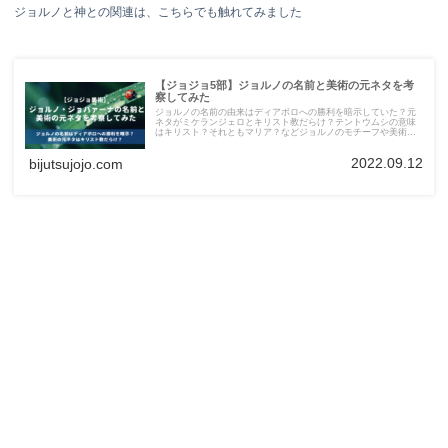
ジョルノと神との関連は、こちらでも触れてみました
【ジョジョ5部】ジョルノの名前と美術の元ネタを考
察してみた
ジョルノの名前の由来はディアボロへの勝利を暗示していた？元
ネタがミケランジェロとキリスト教だらけ？テントウムシの意味
はキリスト？それともマリア？などジョルノのモチーフや美術の
元ネタを考察してみました。
2022.09.12
bijutsujojo.com