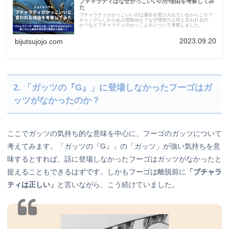
ブチャラティはなぜかっこいいのか理由を考察してみ
た
ブチャラティがかっこいいのは運命を受け入れているからこそ？
ギャングらしからぬ人間味ゆえ？なぜ理想の上司と言われるの
か？などブチャラティのかっこよさについて考察しました。
2023.09.20
bijutsujojo.com
2. 「ガッツの『G』」に登場しなかったフーゴはガ
ッツがなかったのか？
ここでガッツの気持ち的な意味を中心に、フーゴのガッツについて
考えてみます。「ガッツの『G』」の「ガッツ」が強い気持ちを意
味するとすれば、話に登場しなかったフーゴはガッツがなかったと
捉えることもできるはずです。しかもフーゴは離脱前に
「ブチャラ
ティは正しい」
と言いながら、こう続けていました。