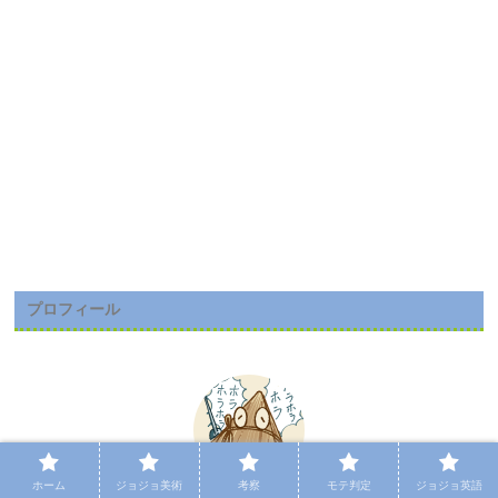
プロフィール
ホーム
ジョジョ美術
考察
モテ判定
ジョジョ英語