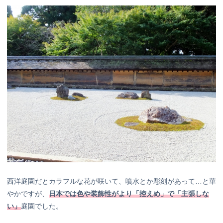
西洋庭園だとカラフルな花が咲いて、噴水とか彫刻があって…と華
やかですが、
日本では色や装飾性がより「控えめ」で「主張しな
い」
庭園でした。