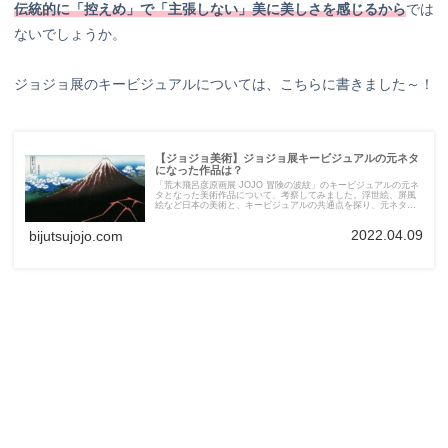
伝統的に「控えめ」で「主張しない」美に美しさを感じるから
では
ないでしょうか。
ジョジョ展のキービジュアルについては、こちらに書きました～！
【ジョジョ美術】ジョジョ展キービジュアルの元ネタ
になった作品は？
「荒木飛呂彦原画展 JOJO 冒険の波紋」のキービジュアルの元ネ
タとなった美術作品について、考察してみました。浮世絵、屏風
絵など日本の美術と、キービジュアルの共通点を探り、元ネタと
なった作品についてご紹介しています！
2022.04.09
bijutsujojo.com