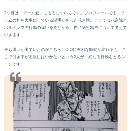
2つ目は「チーム愛」によるについてです。プロフィールでも、チ
ームの和を大事にしている説明があった花京院。ここでは花京院と
ポルナレフの行動の違いを見ながら、自己犠牲精神について考えて
いきます。
最も違いが出ていたのがこちら。DIOに有利な時間が訪れるも、こ
こで引き下がる訳にはいかないという2人が、異なる行動をとるシ
ーンです。