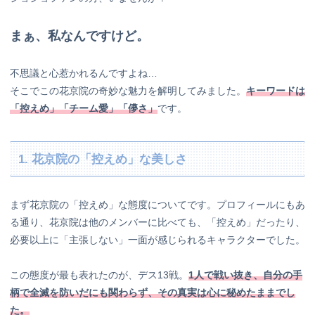
まぁ、私なんですけど。
不思議と心惹かれるんですよね…
そこでこの花京院の奇妙な魅力を解明してみました。
キーワードは
「控えめ」「チーム愛」「儚さ」
です。
1. 花京院の「控えめ」な美しさ
まず花京院の「控えめ」な態度についてです。プロフィールにもあ
る通り、花京院は他のメンバーに比べても、「控えめ」だったり、
必要以上に「主張しない」一面が感じられるキャラクターでした。
この態度が最も表れたのが、デス13戦。
1人で戦い抜き、自分の手
柄で全滅を防いだにも関わらず、その真実は心に秘めたままでし
た。