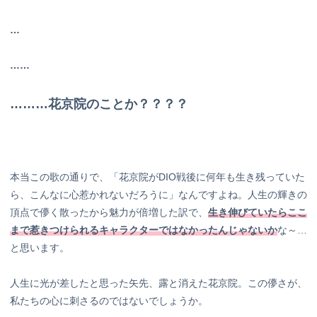
…
……
………花京院のことか？？？？
本当この歌の通りで、「花京院がDIO戦後に何年も生き残っていた
ら、こんなに心惹かれないだろうに」なんですよね。人生の輝きの
頂点で儚く散ったから魅力が倍増した訳で、
生き伸びていたらここ
まで惹きつけられるキャラクターではなかったんじゃないか
な～…
と思います。
人生に光が差したと思った矢先、露と消えた花京院。この儚さが、
私たちの心に刺さるのではないでしょうか。