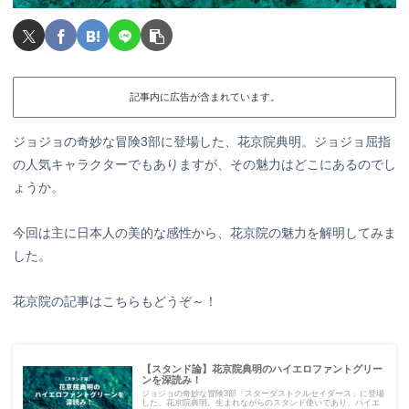
記事内に広告が含まれています。
ジョジョの奇妙な冒険3部に登場した、花京院典明。ジョジョ屈指
の人気キャラクターでもありますが、その魅力はどこにあるのでし
ょうか。
今回は主に日本人の美的な感性から、花京院の魅力を解明してみま
した。
花京院の記事はこちらもどうぞ～！
【スタンド論】花京院典明のハイエロファントグリー
ンを深読み！
ジョジョの奇妙な冒険3部「スターダストクルセイダース」に登場
した、花京院典明。生まれながらのスタンド使いであり、ハイエ