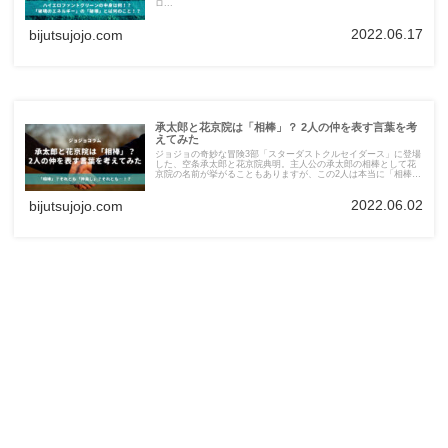
ロ...
2022.06.17
bijutsujojo.com
承太郎と花京院は「相棒」？ 2人の仲を表す言葉を考
えてみた
ジョジョの奇妙な冒険3部「スターダストクルセイダース」に登場
した、空条承太郎と花京院典明。主人公の承太郎の相棒として花
京院の名前が挙がることもありますが、この2人は本当に「相棒」
だったのでしょうか。2人の関係を定義する言葉を検証しました！
2022.06.02
bijutsujojo.com