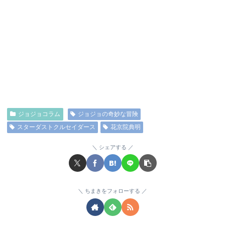
ジョジョコラム
ジョジョの奇妙な冒険
スターダストクルセイダース
花京院典明
シェアする
ちまきをフォローする