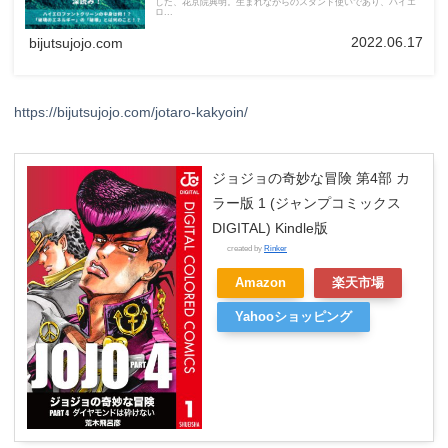
した、花京院典明。生まれながらのスタンド使いであり、ハイエ
ロ...
2022.06.17
bijutsujojo.com
https://bijutsujojo.com/jotaro-kakyoin/
ジョジョの奇妙な冒険 第4部 カ
ラー版 1 (ジャンプコミックス
DIGITAL) Kindle版
created by
Rinker
Amazon
楽天市場
Yahooショッピング