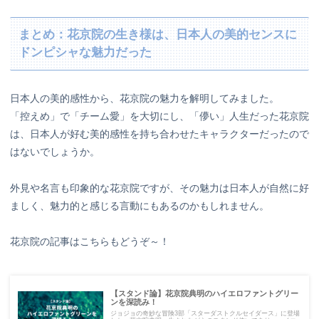
まとめ：花京院の生き様は、日本人の美的センスに
ドンピシャな魅力だった
日本人の美的感性から、花京院の魅力を解明してみました。
「控えめ」で「チーム愛」を大切にし、「儚い」人生だった花京院
は、日本人が好む美的感性を持ち合わせたキャラクターだったので
はないでしょうか。
外見や名言も印象的な花京院ですが、その魅力は日本人が自然に好
ましく、魅力的と感じる言動にもあるのかもしれません。
花京院の記事はこちらもどうぞ～！
【スタンド論】花京院典明のハイエロファントグリー
ンを深読み！
ジョジョの奇妙な冒険3部「スターダストクルセイダース」に登場