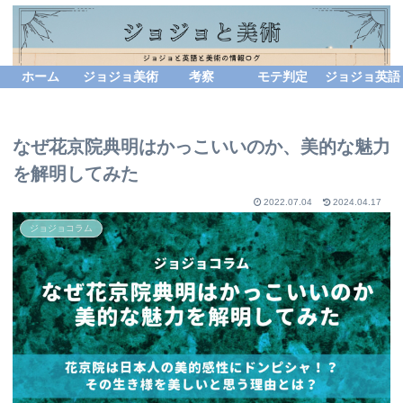
ホーム
ジョジョ美術
考察
モテ判定
ジョジョ英語
なぜ花京院典明はかっこいいのか、美的な魅力
を解明してみた
2022.07.04
2024.04.17
ジョジョコラム